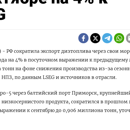
G
) - РФ сократила экспорт дизтоплива через свои мо
года на 4% в посуточном выражении к предыдущему
а тонн на фоне снижения производства из-за сезон
НПЗ, по данным LSEG и источников в отрасли.
вро-5 через балтийский порт Приморск, крупнейши
 низкосернистого продукта, сократился в прошлом
выражении к сентябрю до 0,906 миллиона тонн, уто