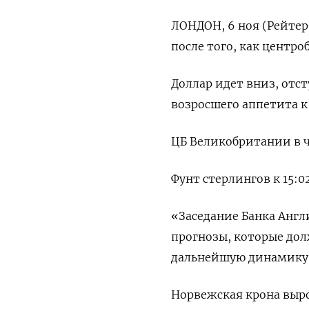
ЛОНДОН, 6 ноя (Рейтер
после того, как центро
Доллар идет вниз, отс
возросшего аппетита к
ЦБ Великобритании в ч
Фунт стерлингов к 15:0
«Заседание Банка Анг
прогнозы, которые дол
дальнейшую динамику 
Норвежская крона вырос