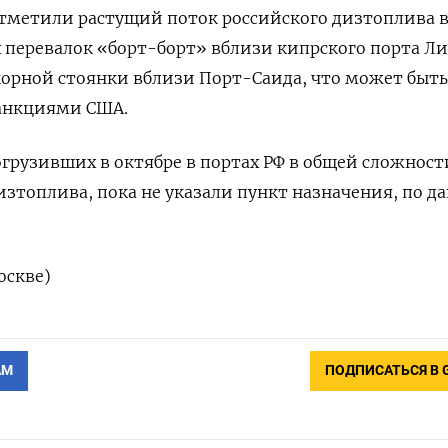
тметили растущий поток российского дизтоплива 
перевалок «борт-борт» вблизи кипрского порта Ли
корной стоянки вблизи Порт-Саида, что может быть
санкциями США.
огрузивших в октябре в портах РФ в общей сложност
дизтоплива, пока не указали пункт назначения, по 
оскве)
АМ
ПОДПИСАТЬСЯ В 