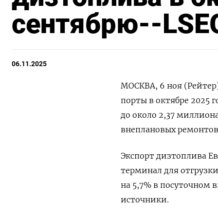
сентябрю--LSE
06.11.2025
МОСКВА, 6 ноя (Рейтер
порты в октябре 2025 
до около 2,37 миллион
внеплановых ремонтов 
Экспорт дизтоплива Е
терминал для отгрузки
на 5,7% в посуточном 
источники.