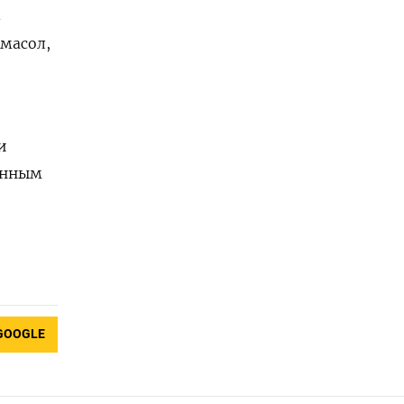
в
масол,
и
данным
GOOGLE