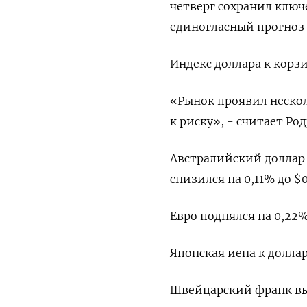
четверг сохранил ключ
единогласный прогноз
Индекс доллара к корзи
«Рынок проявил неско
к риску», - считает Род
Австралийский доллар 
снизился на 0,11% до $0
Евро поднялся на 0,22% д
Японская иена к доллар
Швейцарский франк выр