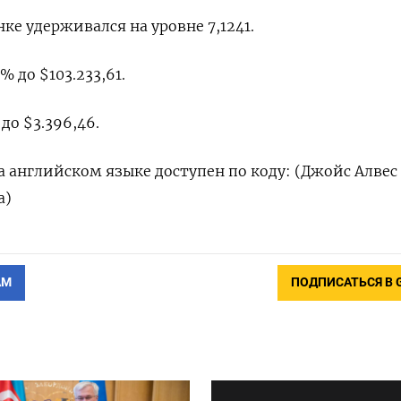
е удерживался на уровне 7,1241.
% до $103.233,61.
до $3.396,46.
 английском языке доступен по коду: (Джойс Алвес
а)
АМ
ПОДПИСАТЬСЯ В 