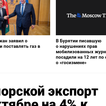
жан заявил о
В Бурятии писавшую
и поставлять газ в
о нарушениях прав
мобилизованных журн
посадили на 12 лет по 
о «госизмене»
орской экспорт
ктябре на 4% к