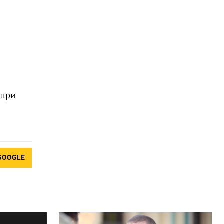
 при
GOOGLE