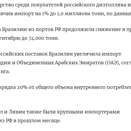
рство среди покупателей российского дизтоплива и
личив импорт на 1% до 1,0 миллиона тонн, по данны
в Бразилию из портов РФ продолжили снижение в 
сентябрю до 74.000 тонн.
оссийских поставок Бразилия увеличила импорт
дии и Объединенных Арабских Эмиратов (ОАЭ), сог
нга.
рядка 20% от общего объема внутреннего потребле
гал и Ливия также были крупными импортерами
из РФ в прошлом месяце.