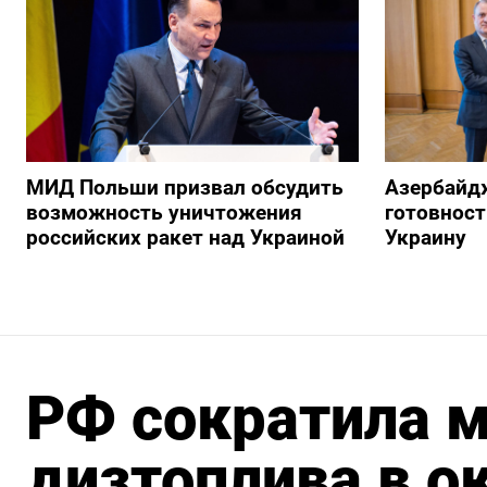
МИД Польши призвал обсудить
Азербайд
возможность уничтожения
готовност
российских ракет над Украиной
Украину
РФ сократила м
дизтоплива в о