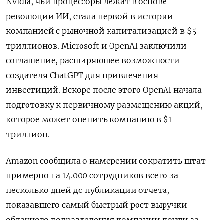
Nvidia, чьи процессоры лежат в основе
революции ИИ, стала первой в истории
компанией с рыночной капитализацией в $5
триллионов. Microsoft и OpenAI заключили
соглашение, расширяющее возможности
создателя ChatGPT для привлечения
инвестиций. Вскоре после этого OpenAI начала
подготовку к первичному размещению акций,
которое может оценить компанию в $1
триллион.
Amazon сообщила о намерении сократить штат
примерно на 14.000 сотрудников всего за
несколько дней до публикации отчета,
показавшего самый быстрый рост выручки
облачного подразделения компании почти за