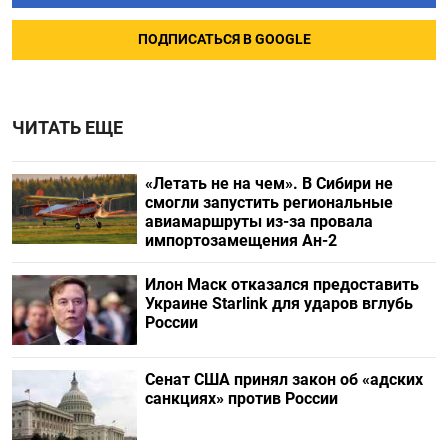
ПОДПИСАТЬСЯ В GOOGLE
ЧИТАТЬ ЕЩЕ
«Летать не на чем». В Сибири не
смогли запустить региональные
авиамаршруты из-за провала
импортозамещения Ан-2
Илон Маск отказался предоставить
Украине Starlink для ударов вглубь
России
Сенат США принял закон об «адских
санкциях» против России