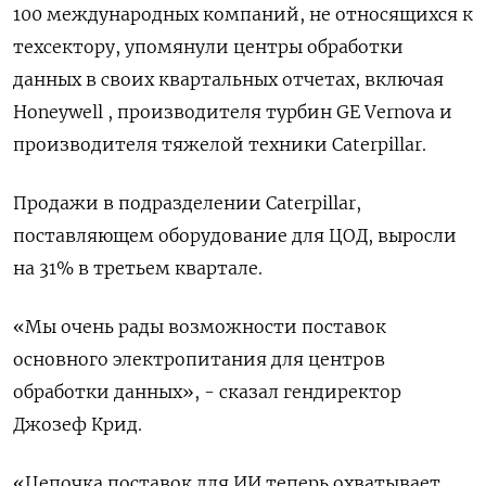
100 международных компаний, не относящихся к
техсектору, упомянули центры обработки
данных в своих квартальных отчетах, включая
Honeywell , производителя турбин GE Vernova и
производителя тяжелой техники Caterpillar.
Продажи в подразделении Caterpillar,
поставляющем оборудование для ЦОД, выросли
на 31% в третьем квартале.
«Мы очень рады возможности поставок
основного электропитания для центров
обработки данных», - сказал гендиректор
Джозеф Крид.
«Цепочка поставок для ИИ теперь охватывает