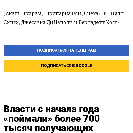
(Акаш Шрирам, Шрипарна Рой, Снеха С.К., Пуян
Сингх, Джессика ДиНаполи и Бернадетт Хогг)
ПОДПИСАТЬСЯ НА ТЕЛЕГРАМ
ПОДПИСАТЬСЯ В GOOGLE
Власти с начала года
«поймали» более 700
тысяч получающих