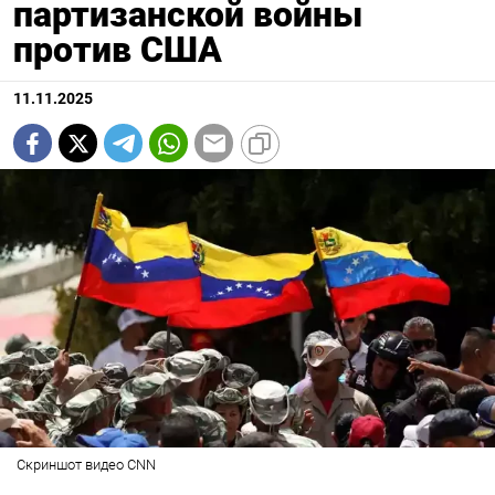
партизанской войны
против США
11.11.2025
Скриншот видео СNN