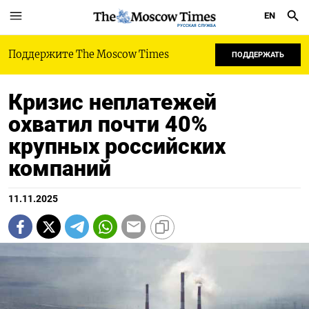
EN
РУССКАЯ СЛУЖБА
Поддержите The Moscow Times
ПОДДЕРЖАТЬ
Кризис неплатежей
охватил почти 40%
крупных российских
компаний
11.11.2025