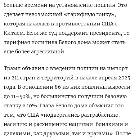
больше времени на установление пошлин. Это
сделает невозможной «тарифную гонку»,
которая началась в противостоянии США с
Китаем. Если же суд поддержит президента, то
тарифная политика Белого дома может стать
еще более агрессивной.
Трамп объявил о введении пошлин на импорт
из 211 стран и территорий в начале апреля 2025
года. В отношении 86 из них пошлины выросли
до 11–50%, но большинство получили базовую
ставку в 10%. Глава Белого дома объяснил это
тем, что США «подвергались разграблению,
насилию и расхищению нациями, близкими и
далекими, как друзьями, так и врагами». После