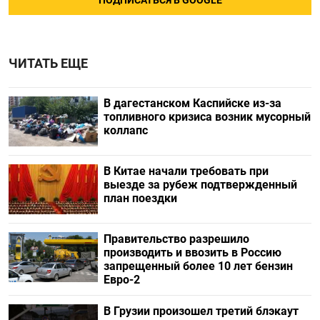
ПОДПИСАТЬСЯ В GOOGLE
ЧИТАТЬ ЕЩЕ
В дагестанском Каспийске из-за
топливного кризиса возник мусорный
коллапс
В Китае начали требовать при
выезде за рубеж подтвержденный
план поездки
Правительство разрешило
производить и ввозить в Россию
запрещенный более 10 лет бензин
Евро-2
В Грузии произошел третий блэкаут