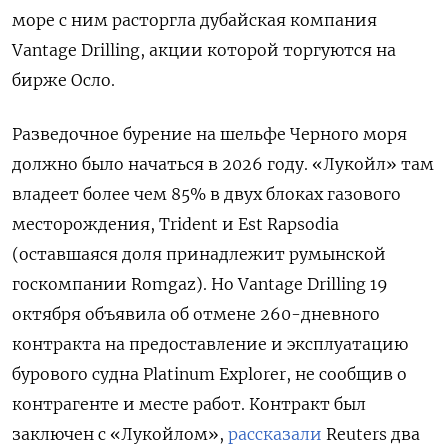
море с ним расторгла дубайская компания
Vantage Drilling, акции которой торгуются на
бирже Осло.
Разведочное бурение на шельфе Черного моря
должно было начаться в 2026 году. «Лукойл» там
владеет более чем 85% в двух блоках газового
месторождения, Trident и Est Rapsodia
(оставшаяся доля принадлежит румынской
госкомпании Romgaz). Но Vantage Drilling 19
октября объявила об отмене 260-дневного
контракта на предоставление и эксплуатацию
бурового судна Platinum Explorer, не сообщив о
контрагенте и месте работ. Контракт был
заключен с «Лукойлом»,
рассказали
Reuters два