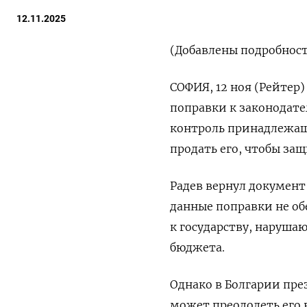
12.11.2025
(Добавлены подробности
СОФИЯ, 12 ноя (Рейтер
поправки к законодате
контроль принадлежащ
продать его, чтобы за
Радев вернул документ
данные поправки не о
к государству, наруша
бюджета.
Однако в Болгарии пр
может преодолеть его 