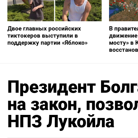
Двое главных российских
В правите
тиктокеров выступили в
движение
поддержку партии «Яблоко»
мосту» в 
восстано
Президент Болг
на закон, позв
НПЗ Лукойла