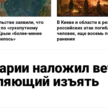
льстве заявили, что
В Киеве и области в ре
 по «сухопутному
российских атак погиб
Крым «более-менее
человек, еще восемь 
вилось»
ранения
арии наложил ве
оляющий изъять