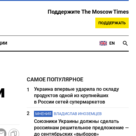
Поддержите The Moscow Times
ПОДДЕРЖАТЬ
ЦИИ
EN
САМОЕ ПОПУЛЯРНОЕ
и
Украина впервые ударила по складу
1
продуктов одной из крупнейших
в России сетей супермаркетов
2
МНЕНИЯ
ВЛАДИСЛАВ ИНОЗЕМЦЕВ
Союзники Украины должны сделать
россиянам решительное предложение —
до сентябрьских «выборов»