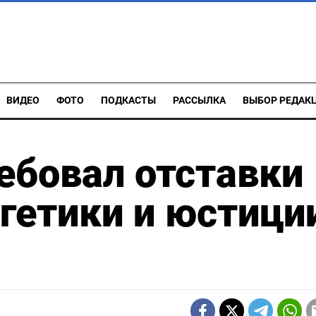
ВИДЕО
ФОТО
ПОДКАСТЫ
РАССЫЛКА
ВЫБОР РЕДАК
ебовал отставки
гетики и юстици