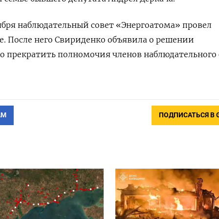
оября наблюдательный совет «Энергоатома» провел
е. После него Свириденко объявила о решении
о прекратить полномочия членов наблюдательного 
АМ
ПОДПИСАТЬСЯ В 