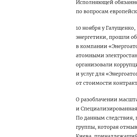
Исполняющей обязанно
по вопросам европейс
10 ноября у Галущенко
энергетики, прошли об
в компании «Энергоа
атомными электростан
организовали коррупц
и услуг для «Энергоат
от стоимости контрак
О разоблачении масшт
и Специализированная
По данным следствия,
группы, которая отмыв
Киева, принадлежащий 