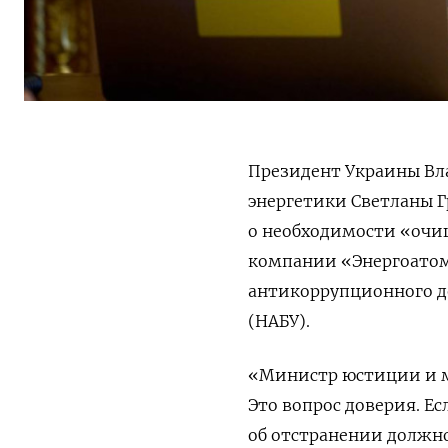
Президент Украины Вл
энергетики Светланы 
о необходимости «очищ
компании «Энергоатом
антикоррупционного д
(НАБУ).
«Министр юстиции и ми
Это вопрос доверия. Ес
об отстранении должн