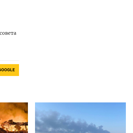
совета
GOOGLE