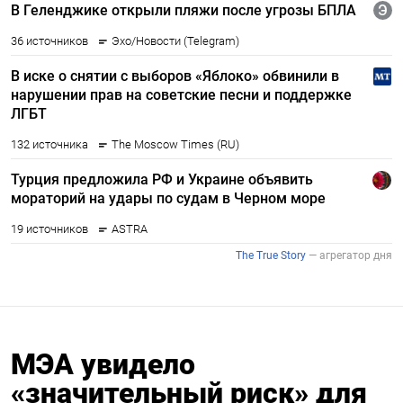
МЭА увидело
«значительный риск» для