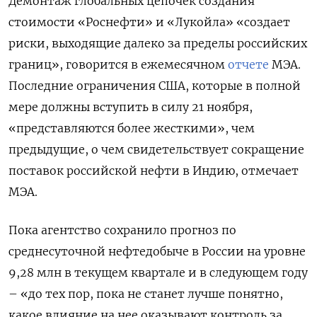
Демонтаж глобальных цепочек создания
стоимости «Роснефти» и «Лукойла» «создает
риски, выходящие далеко за пределы российских
границ», говорится в ежемесячном
отчете
МЭА.
Последние ограничения США, которые в полной
мере должны вступить в силу 21 ноября,
«представляются более жесткими», чем
предыдущие, о чем свидетельствует сокращение
поставок российской нефти в Индию, отмечает
МЭА.
Пока агентство сохранило прогноз по
среднесуточной нефтедобыче в России на уровне
9,28 млн в текущем квартале и в следующем году
– «до тех пор, пока не станет лучше понятно,
какое влияние на нее оказывают контроль за