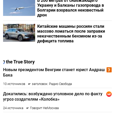
В 200 метрах от снабжающего
Украину и Балканы газопровода в
Болгарии взорвался неизвестный
дрон
Китайские машины россиян стали
массово ломаться после заправки
некачественным бензином из-за
дефицита топлива