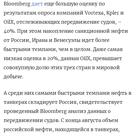
Bloomberg
дает
еще бόльшую оценку по
результатам опроса компаний Vortexa, Kpler и
OilX, отслеживающих передвижение судов, –
40%. При этом накопление санкционной нефти
от России, Ирана и Венесуэлы идет более
быстрыми темпами, чем в целом. Даже самая
низкая оценка в 20%, данная OilX, превышает
совокупную долю этих трех стран в мировой
добыче.
А среди них самыми быстрыми темпами нефть в
танкерах складирует Россия, свидетельствует
проведенный Bloomberg анализ данных о
передвижении судов. С конца августа объем
российской нефти, находящейся в танкерах,