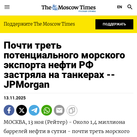
EN
РУССКАЯ СЛУЖБА
Поддержите The Moscow Times
ПОДДЕРЖАТЬ
Почти треть
потенциального морского
экспорта нефти РФ
застряла на танкерах --
JPMorgan
13.11.2025
МОСКВА, 13 ноя (Рейтер) - Около 1,4 миллиона
баррелей нефти в сутки - почти треть морского