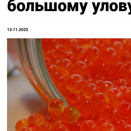
большому улов
13.11.2025