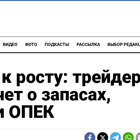
ВИДЕО
ФОТО
ПОДКАСТЫ
РАССЫЛКА
ВЫБОР РЕДАК
к росту: трейде
ет о запасах,
и ОПЕК