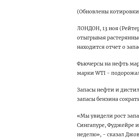
(Обновлены котировки, 
ЛОНДОН, 13 ноя (Рейтер
отыгрывая растерянны
находится отчет о зап
Фьючерсы на нефть марк
марки WTI - подорожали
Запасы нефти и дистил
запасы бензина сократ
«Мы увидели рост запа
Сингапуре, Фуджейре 
неделю», - сказал Джо