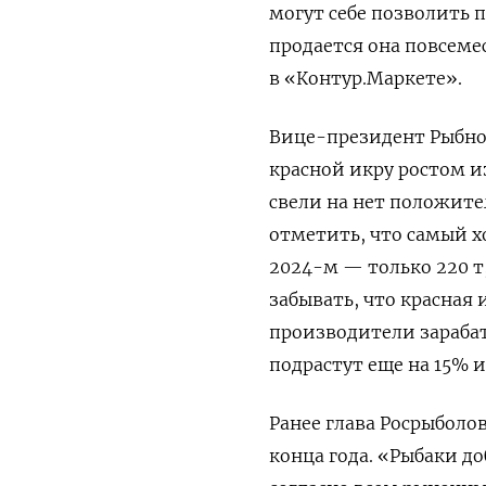
могут себе позволить п
продается она повсеме
в «Контур.Маркете».
Вице-президент Рыбно
красной икру ростом 
свели на нет положите
отметить, что самый хо
2024-м — только 220 т,
забывать, что красная
производители зарабат
подрастут еще на 15% 
Ранее глава Росрыболов
конца года. «Рыбаки д