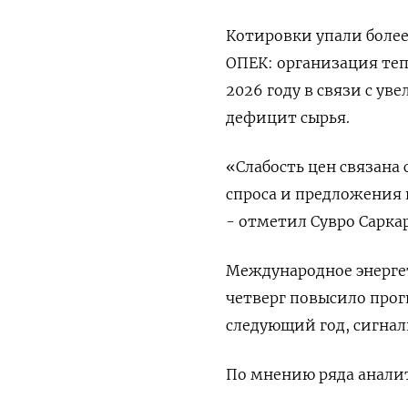
Котировки упали более 
ОПЕК: организация те
2026 году в связи с у
дефицит сырья.
«Слабость цен связана 
спроса и предложения 
- отметил Сувро Саркар
Международное энергет
четверг повысило про
следующий год, сигнал
По мнению ряда аналит