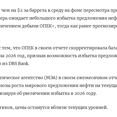
чем на $2 за баррель в среду на фоне пересмотра пр
перь ожидает небольшого избытка предложения неф
величением добычи ОПЕК+, тогда как ранее прогнозир
с тем, что ОПЕК в своем отчете скорректировала бал
на 2026 год, признав возможность избытка предло
 из DBS Bank.
ическое агентство (МЭА) в своем ежемесячном отч
гнозы роста мирового предложения нефти на текущ
изируя об увеличении избытка в 2026 году.
иков, цены останутся вблизи текущих уровней.