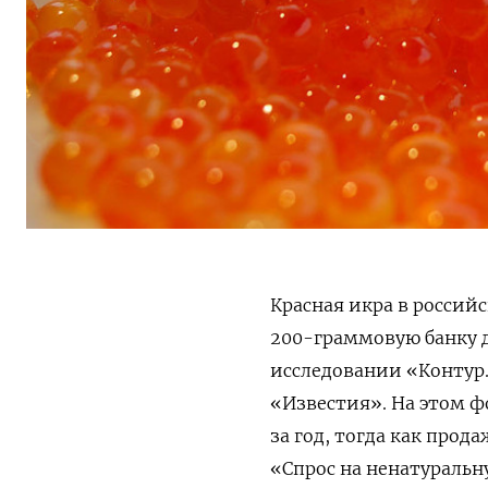
Красная икра в российс
200-граммовую банку д
исследовании «Контур.
«Известия». На этом ф
за год, тогда как про
«Спрос на ненатураль