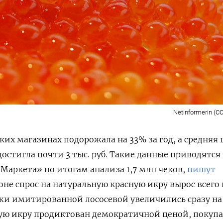
Netinformerin (CC
ких магазинах подорожала на 33% за год, а средняя 
остигла почти 3 тыс. руб. Такие данные приводятся 
Маркета» по итогам анализа 1,7 млн чеков,
пишут
оне спрос на натуральную красную икру вырос всего
дажи имитированной лососевой увеличились сразу на
ную икру продиктован демократичной ценой, покуп