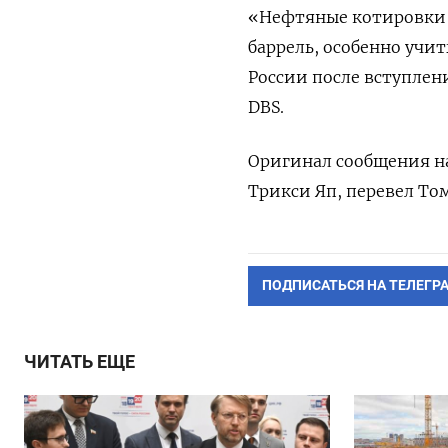
«Нефтяные котировки 
баррель, особенно учи
России после вступлени
DBS.
Оригинал сообщения на
Трикси Яп, перевел То
ПОДПИСАТЬСЯ НА ТЕЛЕГР
ЧИТАТЬ ЕЩЕ