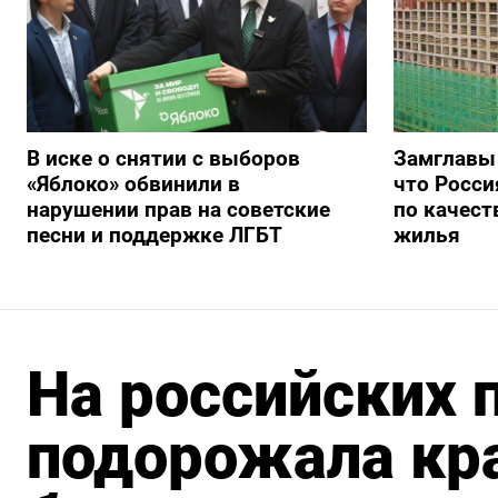
В иске о снятии с выборов
Замглавы
«Яблоко» обвинили в
что Росси
нарушении прав на советские
по качест
песни и поддержке ЛГБТ
жилья
На российских 
подорожала кра