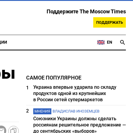
Поддержите The Moscow Times
ПОДДЕРЖАТЬ
ЦИИ
EN
ры
САМОЕ ПОПУЛЯРНОЕ
Украина впервые ударила по складу
1
продуктов одной из крупнейших
в России сетей супермаркетов
2
МНЕНИЯ
ВЛАДИСЛАВ ИНОЗЕМЦЕВ
Союзники Украины должны сделать
россиянам решительное предложение —
до сентябрьских «выборов»