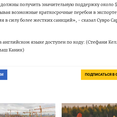
должны получить значительную поддержку около $
тывая возможные краткосрочные перебои в экспорте
я в силу более жестких санкций», - сказал Сувро Са
 английском языке доступен по коду: (Стефани Кел
маш Каник)
АМ
ПОДПИСАТЬСЯ В 