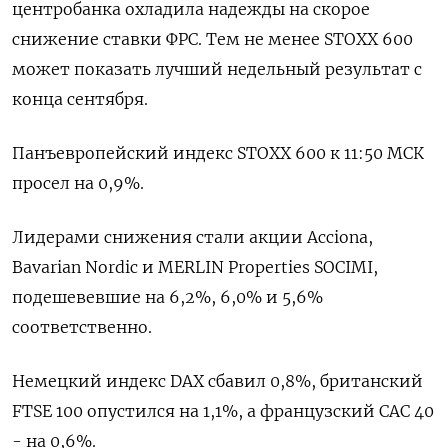
центробанка охладила надежды на скорое
снижение ставки ФРС. Тем не менее STOXX 600
может показать лучший недельный результат с
конца сентября.
Панъевропейский индекс STOXX 600 к 11:50 МСК
просел на 0,9%.
Лидерами снижения стали акции Acciona,
Bavarian Nordic и MERLIN Properties SOCIMI,
подешевевшие на 6,2​%, 6,0% и 5,6%
соответственно.
Немецкий индекс DAX сбавил 0,8%, британский
FTSE 100 опустился на 1,1%, а французский CAC 40
- на 0,6%.