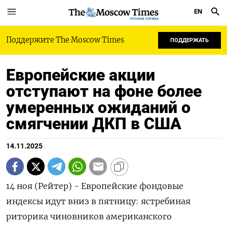
EN
РУССКАЯ СЛУЖБА
Поддержите The Moscow Times
ПОДДЕРЖАТЬ
Европейские акции
отступают на фоне более
умеренных ожиданий о
смягчении ДКП в США
14.11.2025
14 ноя (Рейтер) - Европейские фондовые
индексы идут вниз в пятницу: ястребиная
риторика чиновников американского