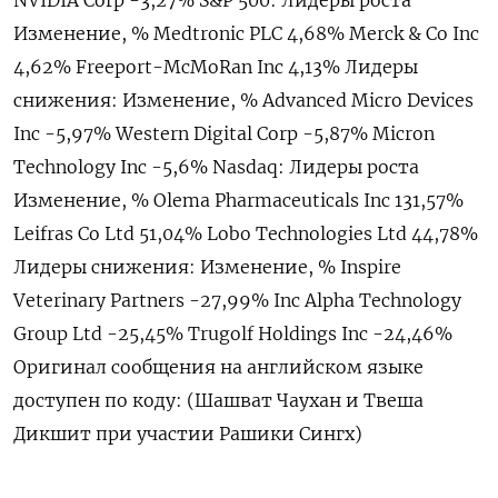
Изменение, % Medtronic PLC 4,68% Merck & Co Inc
4,62% Freeport-McMoRan Inc 4,13% Лидеры
снижения: Изменение, % Advanced Micro Devices
Inc -5,97% Western Digital Corp -5,87% Micron
Technology Inc -5,6% Nasdaq: Лидеры роста
Изменение, % Olema Pharmaceuticals Inc 131,57%
Leifras Co Ltd 51,04% Lobo Technologies Ltd 44,78%
Лидеры снижения: Изменение, % Inspire
Veterinary Partners -27,99% Inc Alpha Technology
Group Ltd -25,45% Trugolf Holdings Inc -24,46%
Оригинал сообщения на английском языке
доступен по коду: (Шашват Чаухан и Твеша
Дикшит при участии Рашики Сингх)