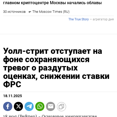
Уолл-стрит отступает на
фоне сохраняющихся
тревог о раздутых
оценках, снижении ставки
ФРС
18.11.2025
18 ноя (Рейтер) - Основные американские