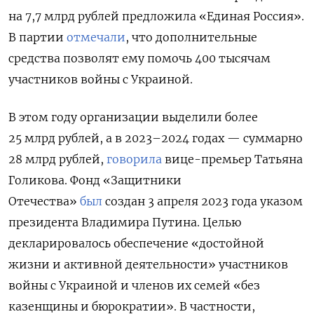
на 7,7 млрд рублей предложила «Единая Россия».
В партии
отмечали
, что дополнительные
средства позволят ему помочь 400 тысячам
участников войны с Украиной.
В этом году организации выделили более
25 млрд рублей, а в 2023–2024 годах — суммарно
28 млрд рублей,
говорила
вице-премьер Татьяна
Голикова. Фонд «Защитники
Отечества»
был
создан 3 апреля 2023 года указом
президента Владимира Путина. Целью
декларировалось обеспечение «достойной
жизни и активной деятельности» участников
войны с Украиной и членов их семей «без
казенщины и бюрократии». В частности,