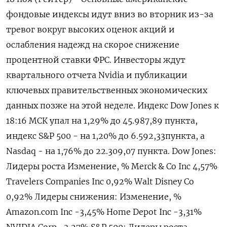
фондовые индексы идут вниз во вторник из-за
тревог вокруг высоких оценок акций и
ослабления надежд на скорое снижение
процентной ставки ФРС. Инвесторы ждут
квартального отчета Nvidia и публикации
ключевых правительственных экономических
данных позже на этой неделе. Индекс Dow Jones к
18:16 МСК упал на 1,29% до 45.987,89 пункта,
индекс S&P 500 - на 1,20% до 6.592,33​ пункта, а
Nasdaq - на 1,76% до 22.309,07 пункта. Dow Jones:
Лидеры роста Изменение, % Merck & Co Inc 4,57%
Travelers Companies Inc 0,92% Walt Disney Co
0,92% Лидеры снижения: Изменение, %
Amazon.com Inc -3,45% Home Depot Inc -3,31%
NVIDIA Corp -3,27% S&P 500: Лидеры роста