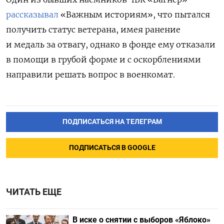
рассказывал
«Важным историям», что пытался
получить статус ветерана, имея ранение
и медаль за отвагу, однако в фонде ему отказали
в помощи в грубой форме и с оскорблениями
направили решать вопрос в военкомат.
ПОДПИСАТЬСЯ НА ТЕЛЕГРАМ
ПОДПИСАТЬСЯ В GOOGLE
ЧИТАТЬ ЕЩЕ
В иске о снятии с выборов «Яблоко»