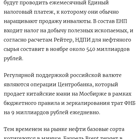
будут проводить ежемесячный Единый
налоговый платеж, к которому они обычно
наращивают продажу инвалюты. В состав ЕНП
входит налог на добычу полезных ископаемых, и
согласно расчетам Рейтер, НДПИ для нефтяного
сырья составит в ноябре около 540 миллиардов
рублей.
Регулярной поддержкой российской валюте
являются операции Центробанка, который
продает китайские юани на Мосбирже в рамках
бюджетного правила и зеркалирования трат ФНБ
на 9 миллиардов рублей ежедневно.
Тем временем на рынке нефти базовые сорта
котируются в минусе. Баррель Brent теряет в