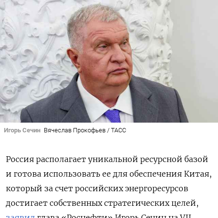
Игорь Сечин
Вячеслав Прокофьев / ТАСС
Россия располагает уникальной ресурсной базой
и готова использовать ее для обеспечения Китая,
который за счет российских энергоресурсов
достигает собственных стратегических целей,
заявил
глава «Роснефти» Игорь Сечин на VII