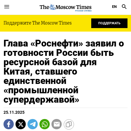
EN
РУССКАЯ СЛУЖБА
Поддержите The Moscow Times
ПОДДЕРЖАТЬ
Глава «Роснефти» заявил о
готовности России быть
ресурсной базой для
Китая, ставшего
единственной
«промышленной
супердержавой»
25.11.2025