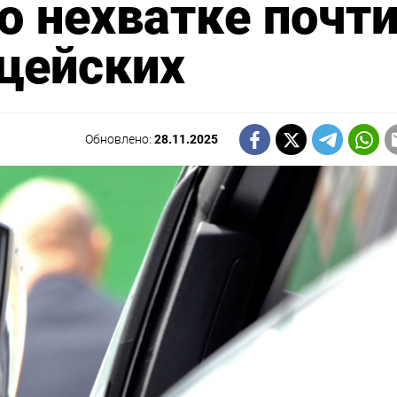
о нехватке почт
цейских
Обновлено:
28.11.2025