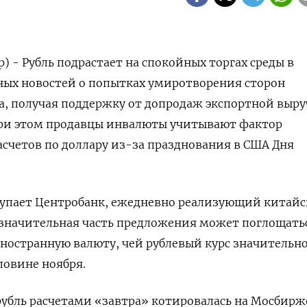
) - Рубль подрастает на спокойных торгах среды в
ых новостей о попытках умиротворения сторон
а, получая поддержку от допродаж экспортной выр
ри этом продавцы инвалюты учитывают фактор
расчетов по доллару из-за празднования в США Дня
упает Центробанк, ежедневно реализующий китайс
 значительная часть предложения может поглощать
ностранную валюту, чей рублевый курс значительн
ловине ноября.
/рубль расчетами «завтра» котировалась на Мосбирж