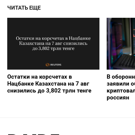
ЧИТАТЬ ЕЩЕ
Остатки на корсчетах в
В оборонн
Нацбанке Казахстана на 7 авг
заявили о
снизились до 3,802 трлн тенге
криптова
россиян