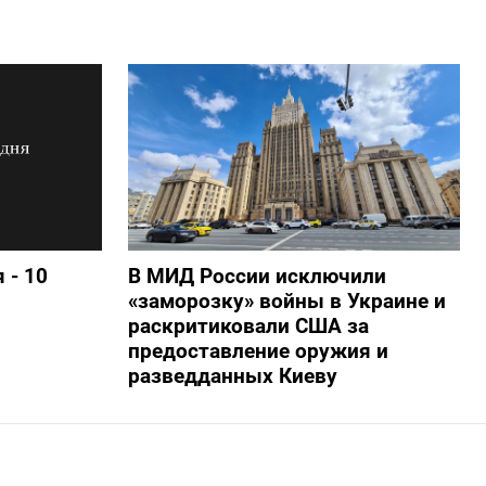
 - 10
В МИД России исключили
«заморозку» войны в Украине и
раскритиковали США за
предоставление оружия и
разведданных Киеву