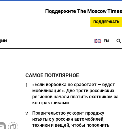
Поддержите The Moscow Times
ПОДДЕРЖАТЬ
ЦИИ
EN
САМОЕ ПОПУЛЯРНОЕ
«Если вербовка не сработает — будет
1
мобилизация». Две трети российских
регионов начали платить охотникам за
контрактниками
Правительство ускорит продажу
2
изъятых у россиян автомобилей,
техники и вещей, чтобы пополнить