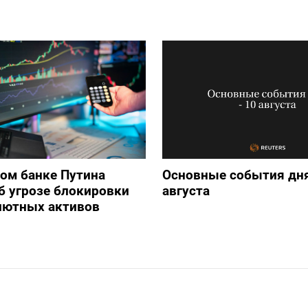
ом банке Путина
Основные события дня
б угрозе блокировки
августа
лютных активов