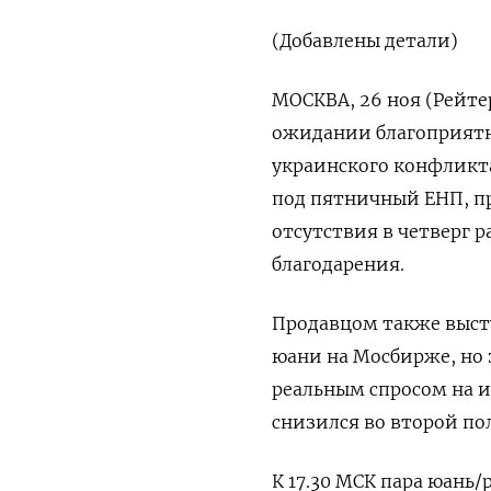
(Добавлены детали)
МОСКВА, 26 ноя (Рейтер
ожидании благоприятн
украинского конфликт
под пятничный ЕНП, п
отсутствия в четверг 
благодарения.
Продавцом также выст
юани на Мосбирже, но
реальным спросом на и
снизился во второй по
К 17.30 МСК пара юань