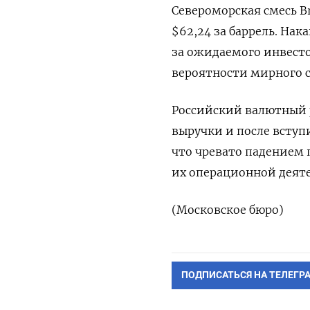
Североморская смесь Br
$62,24 за баррель. Нак
за ожидаемого инвест
вероятности мирного 
Российский валютный 
выручки и после вступ
что чревато падением 
их операционной деяте
(Московское бюро)
ПОДПИСАТЬСЯ НА ТЕЛЕГР