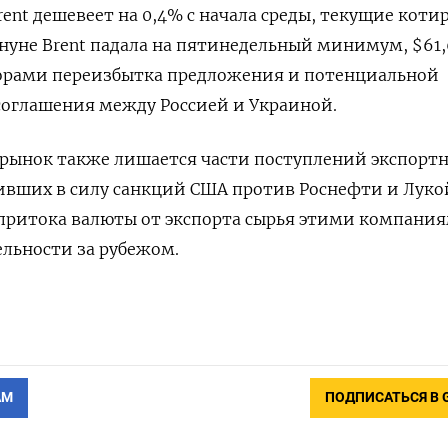
ent дешевеет на 0,4% с начала среды, текущие коти
ануне Brent падала на пятинедельный минимум, $61,
орами переизбытка предложения и потенциальной
соглашения между Россией и Украиной.
рынок также лишается части поступлений экспорт
ивших в силу санкций США против Роснефти и Луко
притока валюты от экспорта сырья этими компания
льности за рубежом.
АМ
ПОДПИСАТЬСЯ В 