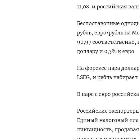
11,08, и российская ва
Беспоставочные однодн
рубль, евро/рубль на М
90,97 соответственно, 
доллару и 0,3% к евро.
На форексе пара доллар
LSEG, и рубль набирает
В паре с евро российск
Российские экспортеры
Единый налоговый пла
ликвидность, продавая
полезных ископаемых, 