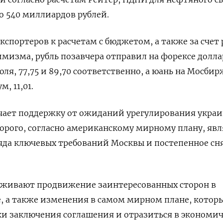
ло 540 миллиардов рублей.
кспортеров к расчетам с бюджетом, а также за счет 
мизма, рубль позавчера отправил на форексе долла
я, 77,75 и 89,70 соответственно, а юань на Мосбир
, 11,01.
чает поддержку от ожиданий урегулирования украи
орого, согласно американскому мирному плану, явл
яда ключевых требований Москвы и постепенное сн
еживают продвижение заинтересованных сторон в
, а также изменения в самом мирном плане, котор
ки заключения соглашения и отразиться в экономи