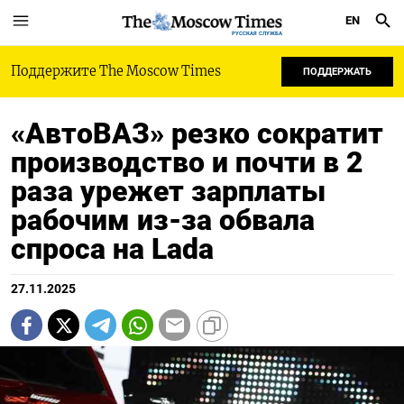
EN
РУССКАЯ СЛУЖБА
Поддержите The Moscow Times
ПОДДЕРЖАТЬ
«АвтоВАЗ» резко сократит
производство и почти в 2
раза урежет зарплаты
рабочим из-за обвала
спроса на Lada
27.11.2025