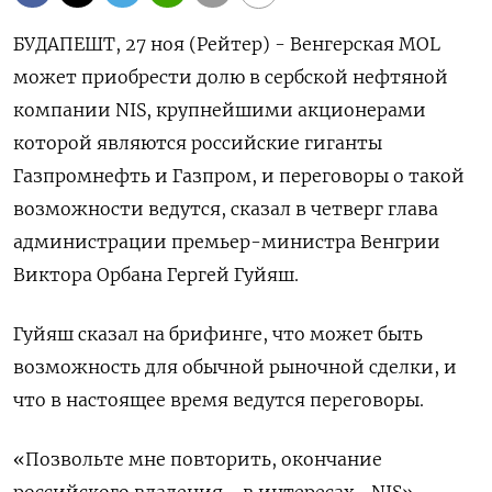
БУДАПЕШТ, 27 ноя (Рейтер) - Венгерская MOL
может приобрести долю в сербской нефтяной
компании NIS, крупнейшими акционерами
которой являются российские гиганты
Газпромнефть и Газпром, и переговоры о такой
возможности ведутся, сказал в четверг глава
администрации премьер-министра Венгрии
Виктора Орбана Гергей Гуйяш.
Гуйяш сказал на брифинге, что может быть
возможность для обычной рыночной сделки, и
что в настоящее время ведутся переговоры.
«Позвольте мне повторить, окончание
российского владения - в интересах... NIS», -