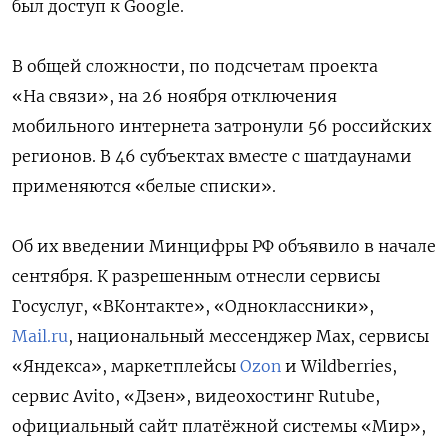
был доступ к Google.
В общей сложности, по подсчетам проекта
«На связи», на 26 ноября отключения
мобильного интернета затронули 56 российских
регионов. В 46 субъектах вместе с шатдаунами
применяются «белые списки».
Об их введении Минцифры РФ объявило в начале
сентября. К разрешенным отнесли сервисы
Госуслуг, «ВКонтакте», «Одноклассники»,
Mail.ru
, национальный мессенджер Max, сервисы
«Яндекса», маркетплейсы
Ozon
и Wildberries,
сервис Avito, «Дзен», видеохостинг Rutube,
официальный сайт платёжной системы «Мир»,