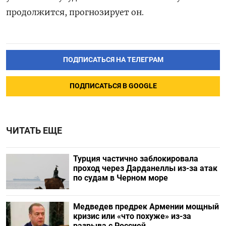
продолжится, прогнозирует он.
ПОДПИСАТЬСЯ НА ТЕЛЕГРАМ
ПОДПИСАТЬСЯ В GOOGLE
ЧИТАТЬ ЕЩЕ
Турция частично заблокировала
проход через Дарданеллы из-за атак
по судам в Черном море
Медведев предрек Армении мощный
кризис или «что похуже» из-за
разрыва с Россией