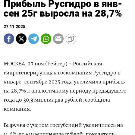
Прибыль Русгидро в янв-
сен 25г выросла на 28,7%
27.11.2025
МОСКВА, 27 ноя (Рейтер) - Российская
гидрогенерирующая госкомпания Русгидро в
январе-сентябре 2025 года увеличила прибыль
на 28,7% к аналогичному периоду предыдущего
года до 30,3 миллиарда рублей, сообщила
компания.
Выручка с учетом госсубсидий увеличилась на
11,6% до 510 миллиарда рублей, показатель