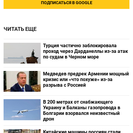
ПОДПИСАТЬСЯ В GOOGLE
ЧИТАТЬ ЕЩЕ
Турция частично заблокировала
проход через Дарданеллы из-за атак
по судам в Черном море
Медведев предрек Армении мощный
кризис или «что похуже» из-за
разрыва с Россией
В 200 метрах от снабжающего
Украину и Балканы газопровода в
Болгарии взорвался неизвестный
дрон
Китайские машины россиян стали