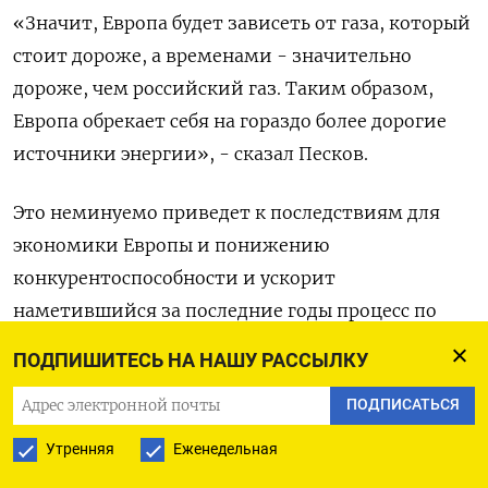
«Значит, Европа будет зависеть от газа, который
стоит дороже, а временами - значительно
дороже, чем российский газ. Таким образом,
Европа обрекает себя на гораздо более дорогие
источники энергии», - сказал Песков.
Это неминуемо приведет к последствиям для
экономики Европы и понижению
конкурентоспособности и ускорит
наметившийся за последние годы процесс по
утере европейской экономикой своего
ПОДПИШИТЕСЬ НА НАШУ РАССЫЛКУ
лидирующего потенциала, считает он.
ПОДПИСАТЬСЯ
Потеря почти всего европейского рынка сбыта,
Утренняя
Еженедельная
который был самым маржинальным в структуре