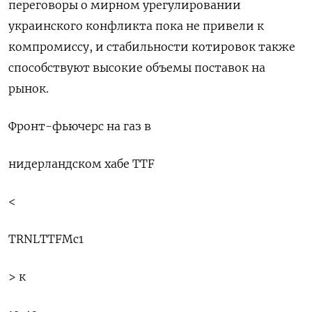
переговоры о мирном урегулировании
украинского конфликта пока не привели к
компромиссу, и стабильности котировок также
способствуют высокие объемы поставок на
рынок.
Фронт-фьючерс на газ в
нидерландском хабе TTF
<
TRNLTTFMc1
> к