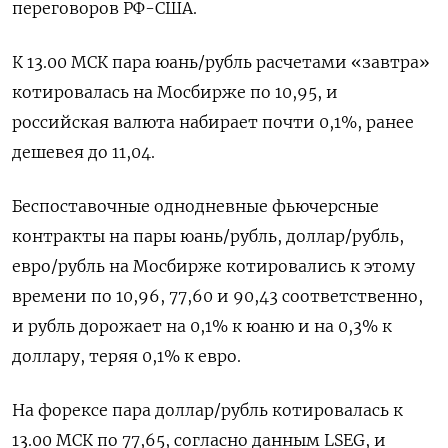
переговоров РФ-США.
К 13.00 МСК пара юань/рубль расчетами «завтра»
котировалась на Мосбирже по 10,95, и
российская валюта набирает почти 0,1%, ранее
дешевея до 11,04.
Беспоставочные однодневные фьючерсные
контракты на пары юань/рубль, доллар/рубль,
евро/рубль на Мосбирже котировались к этому
времени по 10,96, 77,60 и 90,43 соответственно,
и рубль дорожает на 0,1% к юаню и на 0,3% к
доллару, теряя 0,1% к евро.
На форексе пара доллар/рубль котировалась к
13.00 МСК по 77,65, согласно данным LSEG, и