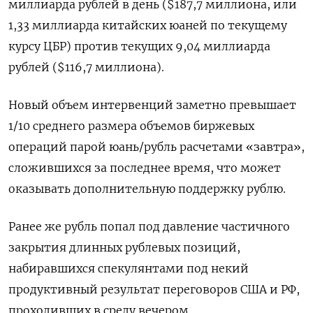
миллиарда рублей в день ($187,7 миллиона, или
1,33 миллиарда китайских юаней по текущему
курсу ЦБР) против текущих 9,04 миллиарда
рублей ($116,7 миллиона).
Новый объем интервенций заметно превышает
1/10 среднего размера объемов биржевых
операций парой юань/рубль расчетами «завтра»,
сложившихся за последнее время, что может
оказывать дополнительную поддержку рублю.
Ранее же рубль попал под давление частичного
закрытия длинных рублевых позиций,
набиравшихся спекулянтами под некий
продуктивный результат переговоров США и РФ,
проходивших в среду вечером.