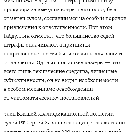
механизма. В другом — штраф помощнику
прокурора за выезд на встречную полосу был
отменен судом, сославшимся на особый порядок
привлечения к ответственности. При этом
Габдуллин отметил, что большинство судей
штрафы оплачивают, а принципы
неприкосновенности были созданы для защиты
от давления. Однако, поскольку камеры — это
всего лишь технические средства, лишённые
субъективности, он не видит необходимости
в особом механизме освобождения
от «автоматических» постановлений.
Член Высшей квалификационной коллегии
судей РФ Сергей Хазанов сообщил, что ежегодно
камеры выносят более 200 млн постановлений,