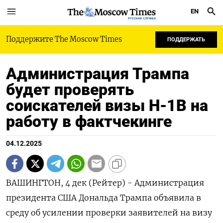
EN
РУССКАЯ СЛУЖБА
Поддержите The Moscow Times
ПОДДЕРЖАТЬ
Администрация Трампа
будет проверять
соискателей визы H-1B на
работу в фактчекинге
04.12.2025
ВАШИНГТОН, 4 дек (Рейтер) - Администрация
президента США Дональда Трампа объявила в
среду об усилении проверки заявителей на визу