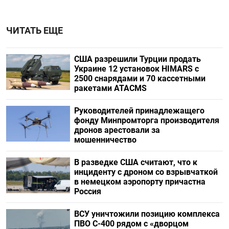
ЧИТАТЬ ЕЩЕ
США разрешили Турции продать
Украине 12 установок HIMARS с
2500 снарядами и 70 кассетными
ракетами ATACMS
Руководителей принадлежащего
фонду Минпромторга производителя
дронов арестовали за
мошенничество
В разведке США считают, что к
инциденту с дроном со взрывчаткой
в немецком аэропорту причастна
Россия
ВСУ уничтожили позицию комплекса
ПВО С-400 рядом с «дворцом