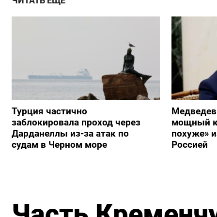
ЧИТАТЬ ЕЩЕ
Турция частично
Медведев
заблокировала проход через
мощный к
Дарданеллы из-за атак по
похуже» и
судам в Черном море
Россией
Часть Кременчу