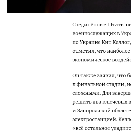
Соединённые Штаты не
военнослужащих в Укр
по Украине Кит Келлог
отметил, что наиболее
экономическое воздейс
Он также заявил, что 
к финальной стадии, н
сложными.
Для заверш
решить два ключевых в
и Запорожской областе
электростанцией.
Келл
«всё остальное уладит