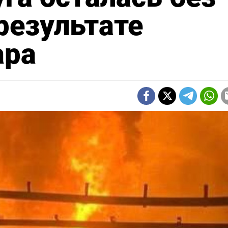
результате
ара