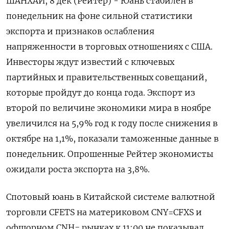
ШАНХАЙ, 8 дек (Рейтер) - Юань стабилен в
понедельник на фоне сильной статистики
экспорта и признаков ослабления
напряженности в торговых отношениях с США.
Инвесторы ждут известий с ключевых
партийных и правительственных совещаний,
которые пройдут до конца года. Экспорт из
второй по величине экономики мира в ноябре
увеличился на 5,9% год к году после снижения в
октябре на 1,1%, показали таможенные данные в
понедельник. Опрошенные Рейтер экономисты
ожидали роста экспорта на 3,8%.
Спотовый юань в Китайской системе валютной
торговли CFETS на материковом CNY=CFXS и
офшорном CNH= рынках к 11:00 не показывал