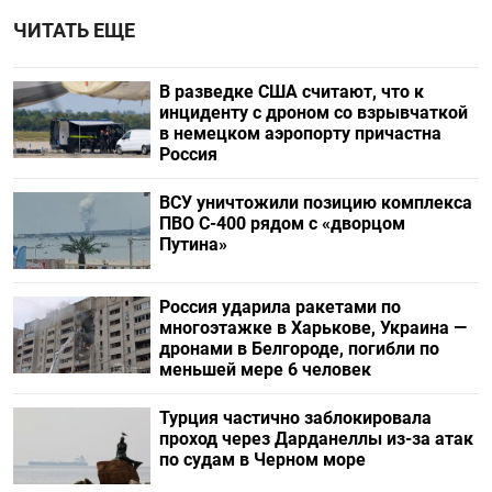
ЧИТАТЬ ЕЩЕ
В разведке США считают, что к
инциденту с дроном со взрывчаткой
в немецком аэропорту причастна
Россия
ВСУ уничтожили позицию комплекса
ПВО С-400 рядом с «дворцом
Путина»
Россия ударила ракетами по
многоэтажке в Харькове, Украина —
дронами в Белгороде, погибли по
меньшей мере 6 человек
Турция частично заблокировала
проход через Дарданеллы из-за атак
по судам в Черном море