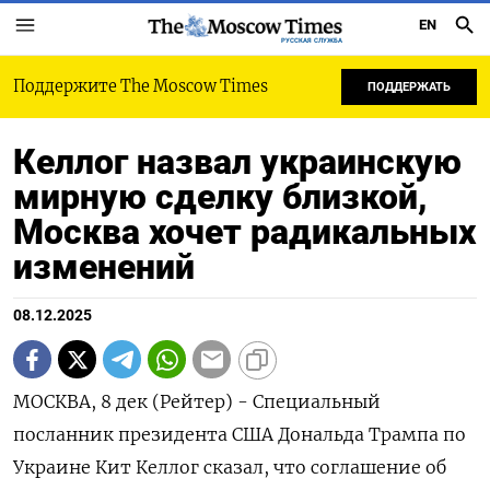
EN
РУССКАЯ СЛУЖБА
Поддержите The Moscow Times
ПОДДЕРЖАТЬ
Келлог назвал украинскую
мирную сделку близкой,
Москва хочет радикальных
изменений
08.12.2025
МОСКВА, 8 дек (Рейтер) - Специальный
посланник президента США Дональда Трампа по
Украине Кит Келлог сказал, что соглашение об