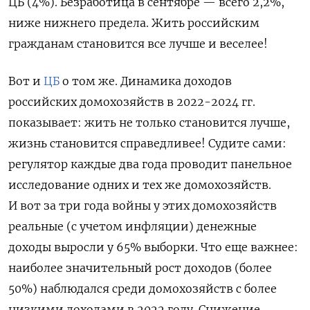
ЦБ (4%). Безработица в сентябре — всего 2,2%,
ниже нижнего предела. Жить российским
гражданам становится все лучше и веселее!
Вот и
ЦБ
о том же. Динамика доходов
российских домохозяйств в 2022-2024 гг.
показывает: жить не только становится лучше,
жизнь становится справедливее! Судите сами:
регулятор каждые два года проводит панельное
исследование одних и тех же домохозяйств.
И вот за три года войны у этих домохозяйств
реальные (с учетом инфляции) денежные
доходы выросли у 65% выборки. Что еще важнее:
наиболее значительный рост доходов (более
50%) наблюдался среди домохозяйств с более
низкими доходами в 2022 году. Снижение