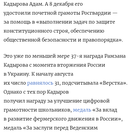
Кадырова Адам. А 8 декабря его
удостоили
почетной грамоты Росгвардии —
за помощь в «выполнении задач по защите
конституционного строя, обеспечению
общественной безопасности и правопорядка».
Это уже по меньшей мере 37-я награда Рамзана
Кадырова с момента вторжения России
в Украину. К началу августа
их число
равнялось
31, подсчитывала «Верстка».
Однако с тех пор Кадыров
получил
награду
за улучшение цифровой
грамотности школьников,
медаль
«За вклад
в развитие фермерского движения в России»,
медаль «За заслуги перед
Веденским