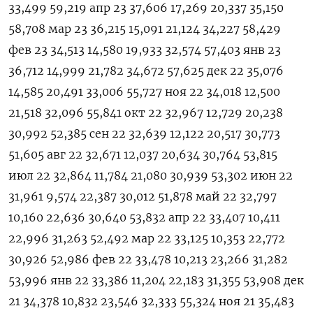
33,499 59,219 апр 23 37,606 17,269 20,337 35,150
58,708 мар 23 36,215 15,091 21,124 34,227 58,429
фев 23 34,513 14,580 19,933 32,574 57,403 янв 23
36,712 14,999 21,782 34,672 57,625 дек 22 35,076
14,585 20,491 33,006 55,727 ноя 22 34,018 12,500
21,518 32,096 55,841 окт 22 32,967 12,729 20,238
30,992 52,385 сен 22 32,639 12,122 20,517 30,773
51,605 авг 22 32,671 12,037 20,634 30,764 53,815
июл 22 32,864 11,784 21,080 30,939 53,302 июн 22
31,961 9,574 22,387 30,012 51,878 май 22 32,797
10,160 22,636 30,640 53,832 апр 22 33,407 10,411
22,996 31,263 52,492 мар 22 33,125 10,353 22,772
30,926 52,986 фев 22 33,478 10,213 23,266 31,282
53,996 янв 22 33,386 11,204 22,183 31,355 53,908 дек
21 34,378 10,832 23,546 32,333 55,324 ноя 21 35,483