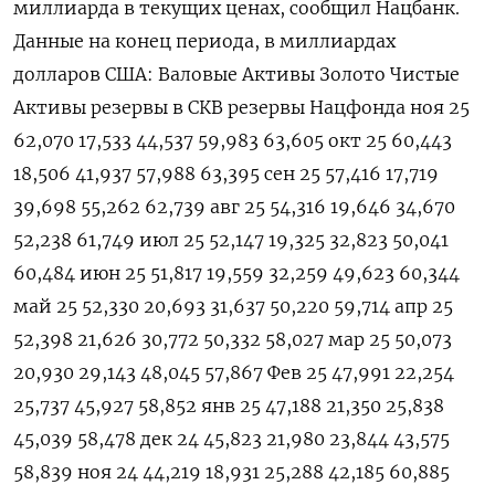
миллиарда в текущих ценах, сообщил Нацбанк.
Данные на конец периода, в миллиардах
долларов США: Валовые Активы Золото Чистые
Активы резервы в СКВ резервы Нацфонда ноя 25
62,070 17,533 44,537 59,983 63,605 окт 25 60,443
18,506 41,937 57,988 63,395 сен 25 57,416 17,719
39,698 55,262 62,739 авг 25 54,316 19,646 34,670
52,238 61,749 июл 25 52,147 19,325 32,823 50,041
60,484 июн 25 51,817 19,559 32,259 49,623 60,344
май 25 52,330 20,693 31,637 50,220 59,714 апр 25
52,398 21,626 30,772 50,332 58,027 мар 25 50,073
20,930 29,143 48,045 57,867 Фев 25 47,991 22,254
25,737 45,927 58,852 янв 25 47,188 21,350 25,838
45,039 58,478 дек 24 45,823 21,980 23,844 43,575
58,839 ноя 24 44,219 18,931 25,288 42,185 60,885