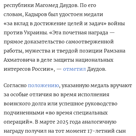
республики Магомед Даудов. По его
словам, Кадыров был удостоен медали
«за вклад
в достижение целей и задач» войны
против Украины.
«Эта почетная награда —
прямое доказательство самоотверженной
работы, мужества и твердой позиции Рамзана
Ахматовича в деле защиты национальных
интересов России», —
отметил
Даудов.
Согласно
положению
, указанную медаль вручают
за особые отличия во время исполнения
воинского долга или успешное руководство
подчиненными «во время специальных
операций». В марте 2025 года аналогичную
награду получил
на тот момент 17-летний сын