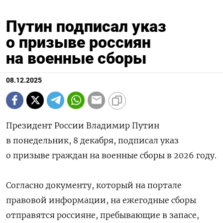
Путин подписал указ
о призыве россиян
на военные сборы
08.12.2025
Президент России Владимир Путин
в понедельник, 8 декабря, подписал указ
о призыве граждан на военные сборы в 2026 году.
Согласно документу, который на портале
правовой информации, на ежегодные сборы
отправятся россияне, пребывающие в запасе,