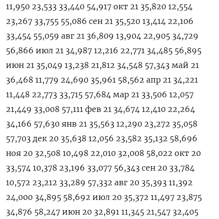
11,950 23,533 33,440 54,917 окт 21 35,820 12,554
23,267 33,755 55,086 сен 21 35,520 13,414 22,106
33,454 55,059 авг 21 36,809 13,904 22,905 34,729
56,866 июл 21 34,987 12,216 22,771 34,485 56,895
июн 21 35,049 13,238 21,812 34,548 57,343 май 21
36,468 11,779 24,690 35,961 58,562 апр 21 34,221
11,448 22,773 33,715 57,684 мар 21 33,506 12,057
21,449 33,008 57,111 фев 21 34,674 12,410 22,264
34,166 57,630 янв 21 35,563 12,290 23,272 35,058
57,703 дек 20 35,638 12,056 23,582 35,132 58,696
ноя 20 32,508 10,498 22,010 32,008 58,022 окт 20
33,574 10,378 23,196 33,077 56,343 сен 20 33,784
10,572 23,212 33,289 57,332 авг 20 35,393 11,392
24,000 34,895 58,692 июл 20 35,372 11,497 23,875
34,876 58,247 июн 20 32,891 11,345 21,547 32,405