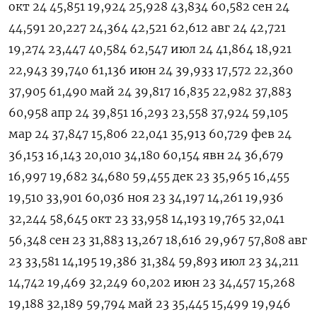
окт 24 45,851 19,924 25,928 43,834 60,582 сен 24
44,591 20,227 24,364 42,521 62,612 авг 24 42,721
19,274 23,447 40,584 62,547 июл 24 41,864 18,921
22,943 39,740 61,136 июн 24 39,933 17,572 22,360
37,905 61,490 май 24 39,817 16,835 22,982 37,883
60,958 апр 24 39,851 16,293 23,558 37,924 59,105
мар 24 37,847 15,806 22,041 35,913 60,729 фев 24
36,153 16,143 20,010 34,180 60,154 явн 24 36,679
16,997 19,682 34,680 59,455 дек 23 35,965 16,455
19,510 33,901 60,036 ноя 23 34,197 14,261 19,936
32,244 58,645 окт 23 33,958 14,193 19,765 32,041
56,348 сен 23 31,883 13,267 18,616 29,967 57,808 авг
23 33,581 14,195 19,386 31,384 59,893 июл 23 34,211
14,742 19,469 32,249 60,202 июн 23 34,457 15,268
19,188 32,189 59,794 май 23 35,445 15,499 19,946