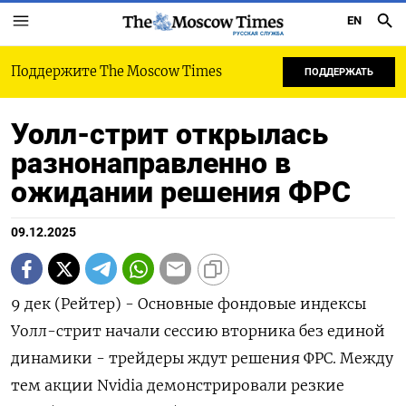
EN
РУССКАЯ СЛУЖБА
Поддержите The Moscow Times
ПОДДЕРЖАТЬ
Уолл-стрит открылась
разнонаправленно в
ожидании решения ФРС
09.12.2025
9 дек (Рейтер) - Основные фондовые индексы
Уолл-стрит начали сессию вторника без единой
динамики - трейдеры ждут решения ФРС. Между
тем акции Nvidia демонстрировали резкие