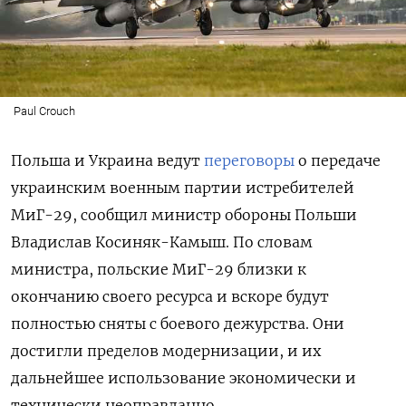
Paul Crouch
Польша и Украина ведут
переговоры
о передаче
украинским военным партии истребителей
МиГ-29, сообщил министр обороны Польши
Владислав Косиняк-Камыш. По словам
министра, польские МиГ-29 близки к
окончанию своего ресурса и вскоре будут
полностью сняты с боевого дежурства. Они
достигли пределов модернизации, и их
дальнейшее использование экономически и
технически неоправданно.