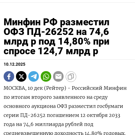
Минфин РФ разместил
ОФЗ ПД-26252 на 74,6
млрд р под 14,80% при
спросе 124,7 млрд р
10.12.2025
МОСКВА, 10 дек (Рейтер) - Российский Минфин
по итогам второго заявленного на среду
основного аукциона ОФЗ разместил госбумаги
серии ПД-26252 погашением 12 октября 2033
года на 74,6 миллиарда рублей под
средневзвешенную доходность 14,80% годовых.