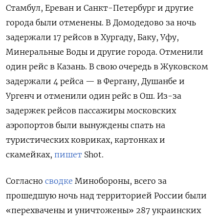
Стамбул, Ереван и Санкт-Петербург и другие
города были отменены. В Домодедово за ночь
задержали 17 рейсов в Хургаду, Баку, Уфу,
Минеральные Воды и другие города. Отменили
один рейс в Казань. В свою очередь в Жуковском
задержали 4 рейса — в Фергану, Душанбе и
Ургенч и отменили один рейс в Ош. Из-за
задержек рейсов пассажиры московских
аэропортов были вынуждены спать на
туристических ковриках, картонках и
скамейках,
пишет
Shot.
Согласно
сводке
Минобороны, всего за
прошедшую ночь над территорией России были
«перехвачены и уничтожены» 287 украинских