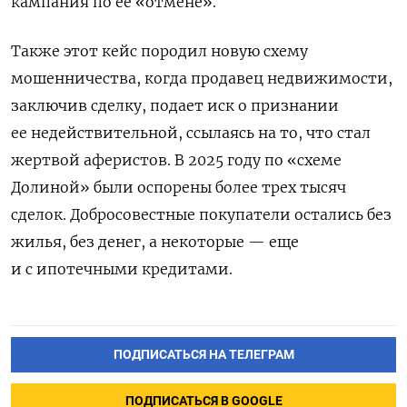
кампания по ее «отмене».
Также этот кейс породил новую схему
мошенничества, когда продавец недвижимости,
заключив сделку, подает иск о признании
ее недействительной, ссылаясь на то, что стал
жертвой аферистов. В 2025 году по «схеме
Долиной» были оспорены более трех тысяч
сделок. Добросовестные покупатели остались без
жилья, без денег, а некоторые — еще
и с ипотечными кредитами.
ПОДПИСАТЬСЯ НА ТЕЛЕГРАМ
ПОДПИСАТЬСЯ В GOOGLE