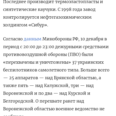
Последнее производит термоэластопласты и
синтетические каучуки. С 1998 года завод
контролируется нефтегазохимическим
холдингом «Сибур».
Согласно
данным
Минобороны РФ, 10 декабря в
период с 20:00 до 23:00 дежурными средствами
противовоздушной обороны (ПВО) были
«перехвачены и уничтожены» 37 украинских
беспилотников самолетного типа. Больше всего
— 25 аппаратов — над Брянской областью, а
также пять — над Калужской, три — над
Воронежской и по два — над Курской и
Белгородской. О перехвате ракет над
Воронежской областью военное ведомство не