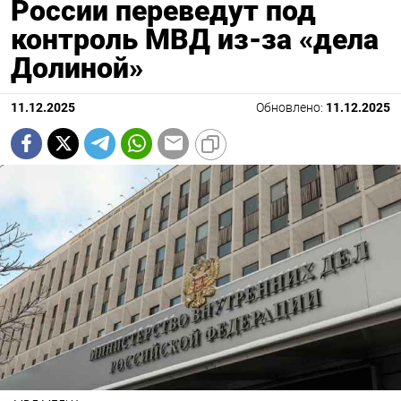
России переведут под
контроль МВД из-за «дела
Долиной»
11.12.2025
Обновлено:
11.12.2025