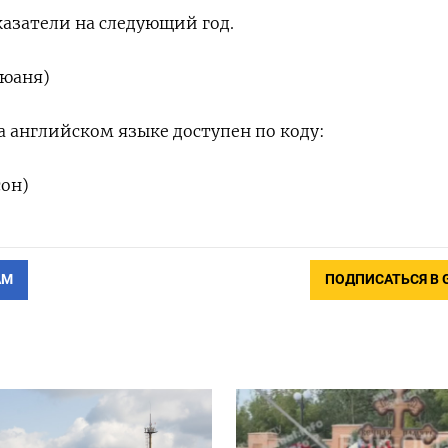
казатели на следующий год.
 юаня)
 английском языке доступен по коду:
сон)
АМ
ПОДПИСАТЬСЯ В 