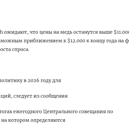
h ожидают, что цены на медь останутся выше $11.00
возможным приближением к $12.000 к концу года на 
оста спроса.
олитику в 2026 году для
ций, следует из сообщения
итогах ежегодного Центрального совещания по
 на котором определяются