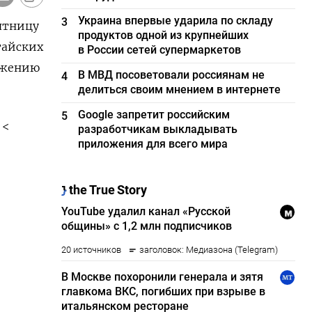
Украина впервые ударила по складу
3
ятницу
продуктов одной из крупнейших
тайских
в России сетей супермаркетов
ижению
В МВД посоветовали россиянам не
4
делиться своим мнением в интернете
Google запретит российским
5
 <
разработчикам выкладывать
приложения для всего мира