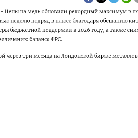
) - Цены на медь обновили рекордный максимум в п
тью неделю подряд в плюсе благодаря обещанию ки
еры бюджетной поддержки в 2026 году, а также сн
величению баланса ФРС.
кой через три месяца на Лондонской бирже металлов