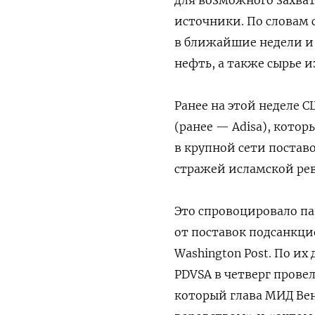
источники. По словам 
в ближайшие недели и 
нефть, а также сырье и
Ранее на этой неделе С
(ранее — Adisa), котор
в крупной сети постав
стражей исламской ре
Это спровоцировало па
от поставок подсанкци
Washington Post. По и
PDVSA в четверг провел
который глава МИД Вен