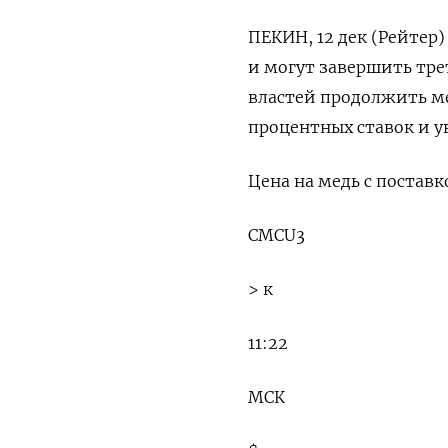
ПЕКИН, 12 дек (Рейтер
и могут завершить тре
властей продолжить м
процентных ставок и у
Цена на медь с постав
CMCU3
> к
11:22
МСК