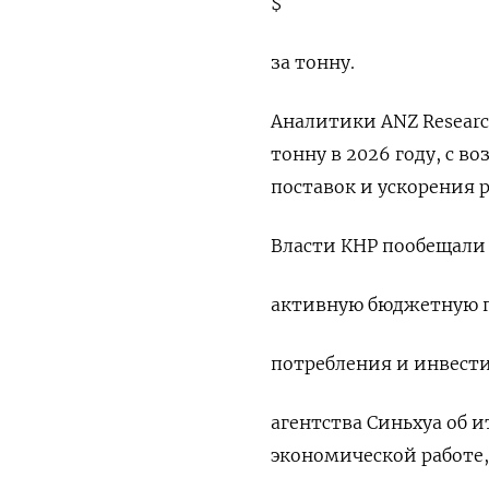
$
за тонну.
Аналитики ANZ Researc
тонну в 2026 году, с 
поставок и ускорения р
Власти КНР пообещали
активную бюджетную п
потребления и инвести
агентства Синьхуа об 
экономической работе,