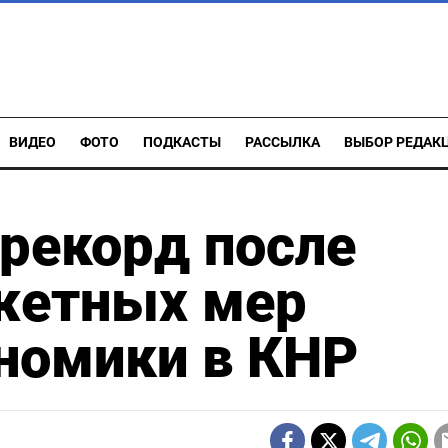
ВИДЕО
ФОТО
ПОДКАСТЫ
РАССЫЛКА
ВЫБОР РЕДАК
рекорд после
жетных мер
номики в КНР