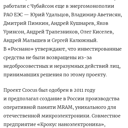
работали с Чубайсом еще в энергомонополии
РАО ЕЭС — Юрий Удальцов, Владимир Аветисян,
Дмитрий Пимкин, Андрей Кушнарев, Яков
Уринсон, Андрей Трапезников, Олег Киселев,
Андрей Малышев и Сергей Калюжный.
В «Роснано» утверждают, что инвестированные
средства не были возвращены из-за
недобросовестных и неразумных действий лиц,
принимавших решения по этому проекту.
Проект Crocus был одобрен в 2011 году
и предполагал создание в России производства
оперативной памяти MRAM, уникального для
отечественной микроэлектроники. Совместное
предприятие «Крокус наноэлектроника»,