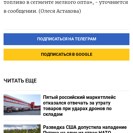
топливо в сегменте мелкого опта», - уточняется
в сообщении. (Олеся Астахова)
ПОДПИСАТЬСЯ НА ТЕЛЕГРАМ
ПОДПИСАТЬСЯ В GOOGLE
ЧИТАТЬ ЕЩЕ
Пятый российский маркетплейс
отказался отвечать за утрату
товаров при ударах дронов по
складам
Разведка США допустила нападение
Путина на одну из стран НАТО