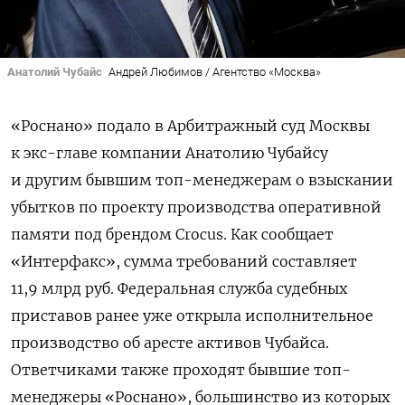
Анатолий Чубайс
Андрей Любимов / Агентство «Москва»
«Роснано» подало в Арбитражный суд Москвы
к экс-главе компании Анатолию Чубайсу
и другим бывшим топ-менеджерам о взыскании
убытков по проекту производства оперативной
памяти под брендом Crocus. Как сообщает
«Интерфакс», сумма требований составляет
11,9 млрд руб. Федеральная служба судебных
приставов ранее уже открыла исполнительное
производство об аресте активов Чубайса.
Ответчиками также проходят бывшие топ-
менеджеры «Роснано», большинство из которых