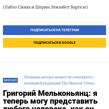
(Пабло Синха и Шерин Элизабет Варгезе)
ПОДПИСАТЬСЯ НА ТЕЛЕГРАМ
ПОДПИСАТЬСЯ В GOOGLE
Позиция автора может не совпадать с
МНЕНИЯ
позицией редакции The Moscow Times.
Григорий Мельконьянц: я
теперь могу представить
любого человека, как он