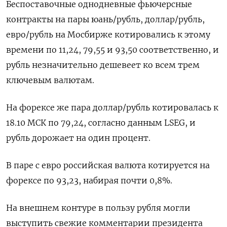
Беспоставочные однодневные фьючерсные
контракты на пары юань/рубль, доллар/рубль,
евро/рубль на Мосбирже котировались к этому
времени по 11,24, 79,55 и 93,50 соответственно, и
рубль незначительно дешевеет ко всем трем
ключевым валютам.
На форексе же пара доллар/рубль котировалась к
18.10 МСК по 79,24, согласно данным LSEG, и
рубль дорожает на один процент.
В паре с евро российская валюта котируется на
форексе по 93,23, набирая почти 0,8%.
На внешнем контуре в пользу рубля могли
выступить свежие комментарии президента