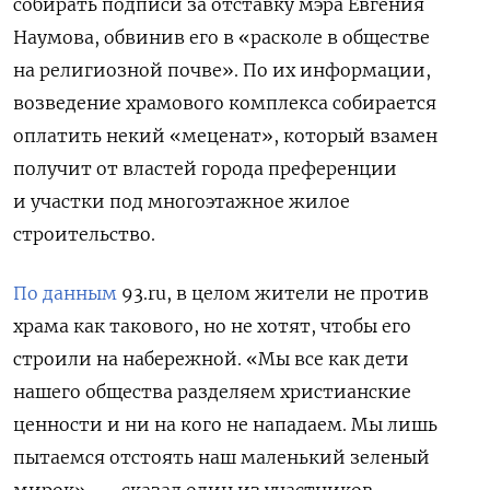
собирать подписи за отставку мэра Евгения
Наумова, обвинив его в «расколе в обществе
на религиозной почве». По их информации,
возведение храмового комплекса собирается
оплатить некий «меценат», который взамен
получит от властей города преференции
и участки под многоэтажное жилое
строительство.
По данным
93.ru, в целом жители не против
храма как такового, но не хотят, чтобы его
строили на набережной. «Мы все как дети
нашего общества разделяем христианские
ценности и ни на кого не нападаем. Мы лишь
пытаемся отстоять наш маленький зеленый
мирок», — сказал один из участников