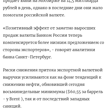
продает юани на Мосбирже на 14,5 миллиарда
рублей в день, однако в последние дни они мало
помогали российской валюте.
«Позитивный эффект от заметно выросших
продаж валюты Банком России теперь
компенсируется более низким предложением со
стороны экспортеров», - говорят аналитики
банка Санкт-Петербург.
Риски снижения притока экспортной валютной
выручки усиливаются как на фоне тенденций к
снижению нефти, обновившей сегодня
восьминедельные минимумы ($60,55 за баррель
- у Brent ), так и от последствий западных
санкций.