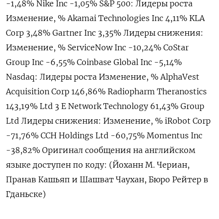
-1,48% Nike Inc -1,05% S&P 500: Лидеры роста
Изменение, % Akamai Technologies Inc 4,11% KLA
Corp 3,48% Gartner Inc 3,35% Лидеры снижения:
Изменение, % ServiceNow Inc -10,24% CoStar
Group Inc -6,55% Coinbase Global Inc -5,14%
Nasdaq: Лидеры роста Изменение, % AlphaVest
Acquisition Corp 146,86% Radiopharm Theranostics
143,19% Ltd 3 E Network Technology 61,43% Group
Ltd Лидеры снижения: Изменение, % iRobot Corp
-71,76% CCH Holdings Ltd -60,75% Momentus Inc
-38,82% Оригинал сообщения на английском
языке доступен по коду: (Йоханн М. Чериан,
Пранав Кашьяп и Шашват Чаухан, Бюро Рейтер в
Гданьске)