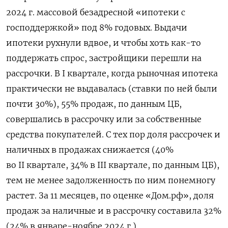
2024 г. массовой безадресной «ипотеки с
господдержкой» под 8% годовых. Выдачи
ипотеки рухнули вдвое, и чтобы хоть как-то
поддержать спрос, застройщики перешли на
рассрочки. В I
квартале, когда рыночная ипотека
практически не выдавалась (ставки по ней были
почти 30%), 55% продаж, по данным ЦБ,
совершались в рассрочку или за собственные
средства покупателей. С тех пор доля рассрочек и
наличных в продажах снижается (40%
во II квартале, 34% в III квартале, по данным ЦБ),
тем не менее задолженность по ним понемногу
растет. За 11 месяцев, по оценке «Дом.рф», доля
продаж за наличные и в рассрочку составила 32%
(24% в январе-ноябре 2024 г.).