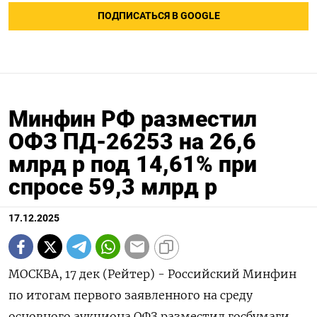
ПОДПИСАТЬСЯ В GOOGLE
Минфин РФ разместил
ОФЗ ПД-26253 на 26,6
млрд р под 14,61% при
спросе 59,3 млрд р
17.12.2025
МОСКВА, 17 дек (Рейтер) - Российский Минфин
по итогам первого заявленного на среду
основного аукциона ОФЗ разместил госбумаги