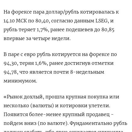
На форексе пара доллар/рубль котировалась к
14.10 МСК по 80,40, согласно данным LSEG, и
рубль теряет 1,7%, ранее подешевев до 80,85
впервые за четыре недели.
В паре с евро рубль котируется на форексе по
94,30, теряя 1,6%, ранее достигнув отметки
94,78, что является почти 8-недельным
минимумом.
«Рынок дохлый, прошла крупная покупка или
несколько (валюты) и котировки улетели.
Появится более-менее крупный продавец -
пойдем вниз (по валюте). Фундаментально рубль