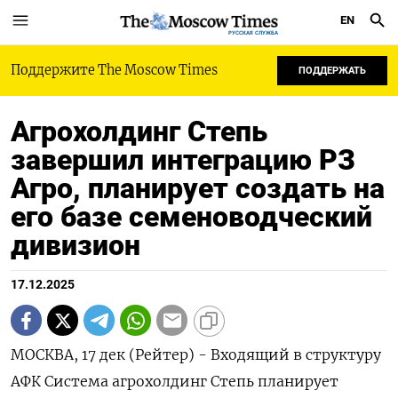
EN
РУССКАЯ СЛУЖБА
Поддержите The Moscow Times
ПОДДЕРЖАТЬ
Агрохолдинг Степь
завершил интеграцию РЗ
Агро, планирует создать на
его базе семеноводческий
дивизион
17.12.2025
МОСКВА, 17 дек (Рейтер) - Входящий в структуру
АФК Система агрохолдинг Степь планирует