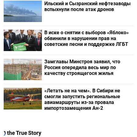
Ильский и Сызранский нефтезаводы
вспыхнули после атак дронов
В иске о снятии с выборов «Яблоко»
обвинили в нарушении прав на
советские песни и поддержке ЛГБТ
Замглавы Минстроя заявил, что
Россия опередила весь мир по
качеству строящегося жилья
«Летать не на чем». В Сибири не
смогли запустить региональные
авиамаршруты из-за провала
импортозамещения Ан-2