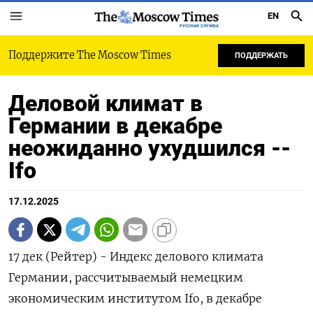
EN
РУССКАЯ СЛУЖБА
Поддержите The Moscow Times
ПОДДЕРЖАТЬ
Деловой климат в
Германии в декабре
неожиданно ухудшился --
Ifo
17.12.2025
17 дек (Рейтер) - Индекс делового климата
Германии, рассчитываемый немецким
экономическим институтом Ifo, в декабре