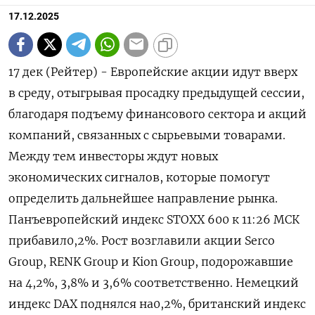
17.12.2025
17 дек (Рейтер) - Европейские акции идут вверх
в среду, отыгрывая просадку предыдущей сессии,
благодаря подъему финансового сектора и акций
компаний, связанных с сырьевыми товарами.
Между тем инвесторы ждут новых
экономических сигналов, которые помогут
определить дальнейшее направление рынка.
Панъевропейский индекс STOXX 600 к 11:26 МСК
прибавил0,2%. Рост возглавили акции Serco
Group, RENK Group и Kion Group, подорожавшие
на 4,2%, 3,8% и 3,6% соответственно. Немецкий
индекс DAX поднялся на0,2%, британский индекс