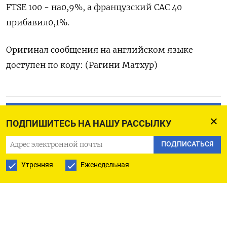
FTSE 100 - на0,9%, а французский CAC 40
прибавил0,1%.
Оригинал сообщения на английском языке
доступен по коду: (Рагини Матхур)
ПОДПИСАТЬСЯ НА ТЕЛЕГРАМ
ПОДПИШИТЕСЬ НА НАШУ РАССЫЛКУ
ПОДПИСАТЬСЯ В GOOGLE
ПОДПИСАТЬСЯ
Утренняя
Еженедельная