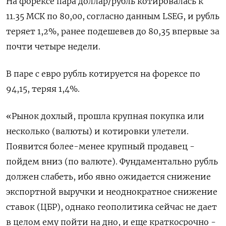
На форексе пара доллар/рубль котировалась к
11.35 МСК по 80,00, согласно данным LSEG, и рубль
теряет 1,2%, ранее подешевев до 80,35 впервые за
почти четыре недели.
В паре с евро рубль котируется на форексе по
94,15, теряя 1,4%.
«Рынок дохлый, прошла крупная покупка или
несколько (валюты) и котировки улетели.
Появится более-менее крупный продавец -
пойдем вниз (по валюте). Фундаментально рубль
должен слабеть, ибо явно ожидается снижение
экспортной выручки и неоднократное снижение
ставок (ЦБР), однако геополитика сейчас не дает
в целом ему пойти на дно, и еще краткосрочно -