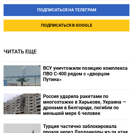
ПОДПИСАТЬСЯ НА ТЕЛЕГРАМ
ПОДПИСАТЬСЯ В GOOGLE
ЧИТАТЬ ЕЩЕ
ВСУ уничтожили позицию комплекса
ПВО С-400 рядом с «дворцом
Путина»
Россия ударила ракетами по
многоэтажке в Харькове, Украина —
дронами в Белгороде, погибли по
меньшей мере 6 человек
Турция частично заблокировала
проход через Дарданеллы из-за атак