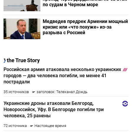
по судам в Черном море
Медведев предрек Армении мощный
кризис или «что похуже» из-за
разрыва с Россией