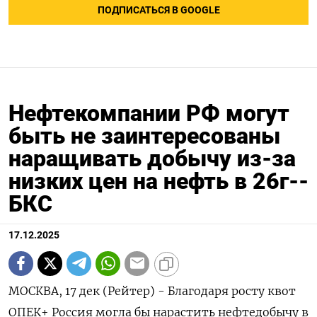
ПОДПИСАТЬСЯ В GOOGLE
Нефтекомпании РФ могут
быть не заинтересованы
наращивать добычу из-за
низких цен на нефть в 26г--
БКС
17.12.2025
МОСКВА, 17 дек (Рейтер) - Благодаря росту квот
ОПЕК+ Россия могла бы нарастить нефтедобычу в