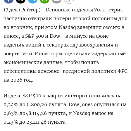
17 дек (Рейтер) - Основные индексы Уолл-стрит
частично отыграли потери второй половины дня
во вторник, при этом Nasdaq завершил сессию в
плюсе, а S&P 500 и Dow - в минусе на фоне
падения акций в секторах здравоохранения и
энергетики. Инвесторы оценивали задержанные
экономические данные, чтобы понять
перспективы денежно-кредитной политики ФРС
на 2026 год.
Индекс S&P 500 к закрытию торгов снизился на
0,24% до​ 6.800,26 пункта, Dow Jones опустился на
0,63% до​ 48.114,26 пункта, и Nasdaq вырос на
0,23% до​ 23.111,46 пункта.