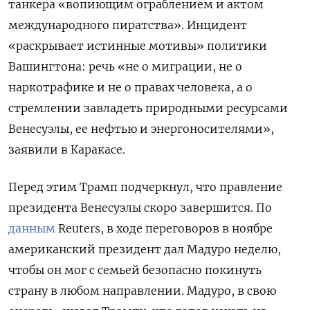
танкера «вопиющим ограблением и актом
международного пиратства». Инцидент
«раскрывает истинные мотивы» политики
Вашингтона: речь «не о миграции, не о
наркотрафике и не о правах человека, а о
стремлении завладеть природными ресурсами
Венесуэлы, ее нефтью и энергоносителями»,
заявили в Каракасе.
Перед этим Трамп подчеркнул, что правление
президента Венесуэлы скоро завершится. По
данным
Reuters, в ходе переговоров в ноябре
американский президент дал Мадуро неделю,
чтобы он мог с семьей безопасно покинуть
страну в любом направлении. Мадуро, в свою