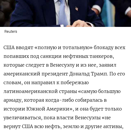
Reuters
США вводят «полную и тотальную» блокаду всех
попавших под санкции нефтяных танкеров,
которые следует в Венесуэлу и из нее, заявил
американский президент Дональд Трамп. По его
словам, он направил к побережью
латиноамериканской страны «самую большую
армаду, которая когда-либо собиралась в
истории Южной Америки», и она будет только
увеличиваться, пока власти Венесуэлы «не
вернут США всю нефть, землю и другие активы,