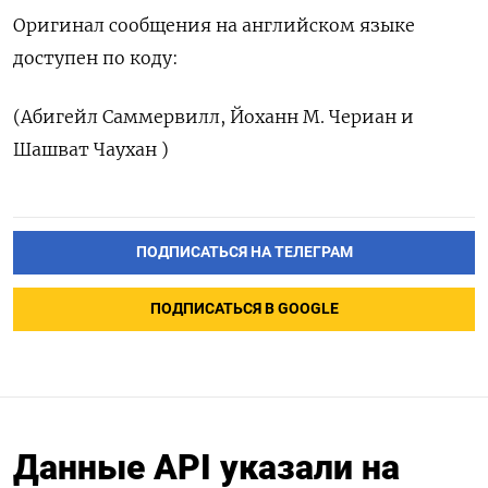
Оригинал сообщения на английском языке
доступен по коду:
(Абигейл Саммервилл, Йоханн М. Чериан и
Шашват Чаухан )
ПОДПИСАТЬСЯ НА ТЕЛЕГРАМ
ПОДПИСАТЬСЯ В GOOGLE
Данные API указали на