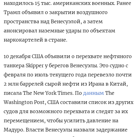
находилось 15 тыс. американских военных. Ранее
Трамп объявил о закрытии воздушного
пространства над Венесуэлой, а затем
анонсировал наземные удары по объектам
наркокартелей в стране.
10 декабря США объявили о перехвате нефтяного
танкера Skipper
у берегов Венесуэлы. Это судно с
февраля по июль текущего года перевезло почти
2 млн баррелей сырой нефти из Ирана в Китай,
писала The
New
York
Times. По
данным
The
Washington
Post, США составили список из других
судов для возможного перехвата и следят за их
перемещением, чтобы усилить давление на
Мадуро. Власти Венесуэлы назвали задержание