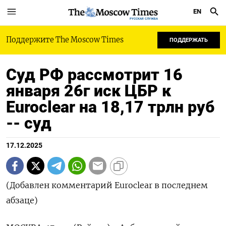
EN
РУССКАЯ СЛУЖБА
Поддержите The Moscow Times
ПОДДЕРЖАТЬ
Суд РФ рассмотрит 16
января 26г иск ЦБР к
Euroclear на 18,17 трлн руб
-- суд
17.12.2025
(Добавлен комментарий Euroclear в последнем
абзаце)