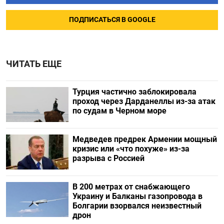
ПОДПИСАТЬСЯ В GOOGLE
ЧИТАТЬ ЕЩЕ
Турция частично заблокировала
проход через Дарданеллы из-за атак
по судам в Черном море
Медведев предрек Армении мощный
кризис или «что похуже» из-за
разрыва с Россией
В 200 метрах от снабжающего
Украину и Балканы газопровода в
Болгарии взорвался неизвестный
дрон