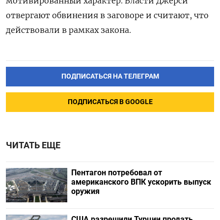
мотивированный характер. Власти Джерси
отвергают обвинения в заговоре и считают, что
действовали в рамках закона.
ПОДПИСАТЬСЯ НА ТЕЛЕГРАМ
ПОДПИСАТЬСЯ В GOOGLE
ЧИТАТЬ ЕЩЕ
Пентагон потребовал от
американского ВПК ускорить выпуск
оружия
США разрешили Турции продать