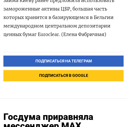
займа Киеву ранее предложила использовать
замороженные активы ЦБР, большая часть
которых хранится в базирующемся в Бельгии
международном центральном депозитарии
ценных бумаг Euroclear. (Елена Фабричная)
ПОДПИСАТЬСЯ НА ТЕЛЕГРАМ
ПОДПИСАТЬСЯ В GOOGLE
Госдума приравняла
мессенджер МАХ