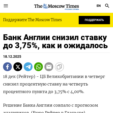
EN
РУССКАЯ СЛУЖБА
Поддержите The Moscow Times
ПОДДЕРЖАТЬ
Банк Англии снизил ставку
до 3,75%, как и ожидалось
18.12.2025
18 дек (Рейтер) - ЦБ Великобритании в четверг
снизил процентную ставку на четверть
процентного пункта до 3,75% с 4,00%.
Решение Банка Англии совпало с прогнозом
аналитиков. (Бюро Рейтер в Гданьске)