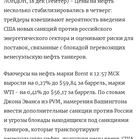
ЛОНДОН, 18 дек (Рейтер) - Цены на нефть
несколько стабилизировались в четверг:
трейдеры взвешивают вероятность введения
США новых санкций против российского
энергетического сектора и оценивают риски для
поставок, связанные с блокадой перевозящих
венесуэльскую нефть танкеров.
Фьючерсы на нефть марки Brent к 12:57 МСК
выросли на 0,27% до $59,84 за баррель, марки
WTI - на 0,41% до $56,17 за баррель. По словам
Джона Эванса из PVM, намерения Вашингтона
ввести дополнительные санкции против России
и угрозы блокады находящихся под санкциями
танкеров, которые транспортируют
венесуэльскую нефть, толкнули цены вверх. США