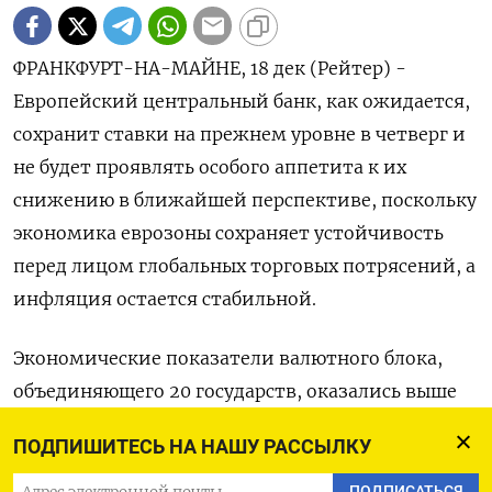
ФРАНКФУРТ-НА-МАЙНЕ, 18 дек (Рейтер) -
Европейский центральный банк, как ожидается,
сохранит ставки на прежнем уровне в четверг и
не будет проявлять особого аппетита к их
снижению в ближайшей перспективе, поскольку
экономика еврозоны сохраняет устойчивость
перед лицом глобальных торговых потрясений, а
инфляция остается стабильной.
Экономические показатели валютного блока,
объединяющего 20 государств, оказались выше
прогнозов ЕЦБ. Этому способствовали
ПОДПИШИТЕСЬ НА НАШУ РАССЫЛКУ
неожиданно успешная адаптация экспортеров к
американским пошлинам и рост внутреннего
ПОДПИСАТЬСЯ