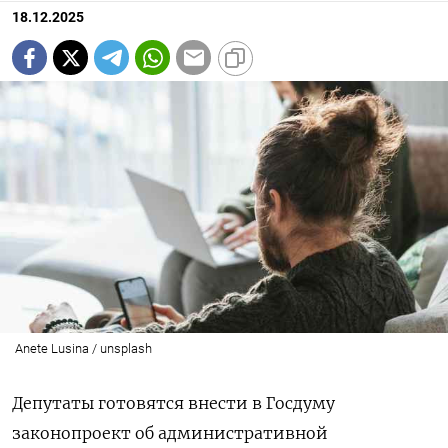
18.12.2025
Anete Lusina / unsplash
Депутаты готовятся внести в Госдуму
законопроект об административной