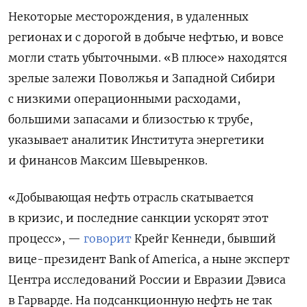
Некоторые месторождения, в удаленных
регионах и с дорогой в добыче нефтью, и вовсе
могли стать убыточными. «В плюсе» находятся
зрелые залежи Поволжья и Западной Сибири
с низкими операционными расходами,
большими запасами и близостью к трубе,
указывает аналитик Института энергетики
и финансов Максим Шевыренков.
«Добывающая нефть отрасль скатывается
в кризис, и последние санкции ускорят этот
процесс», —
говорит
Крейг Кеннеди, бывший
вице-президент Bank of America, а ныне эксперт
Центра исследований России и Евразии Дэвиса
в Гарварде. На подсанкционную нефть не так