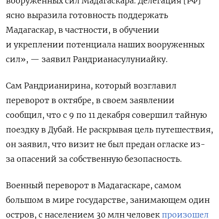
вооруженных сил Мадагаскара. Делегация [РФ]
ясно выразила готовность поддержать
Мадагаскар, в частности, в обучении
и укреплении потенциала наших вооруженных
сил», — заявил Рандрианасулуниайку.
Сам Рандрианирина, который возглавил
переворот в октябре, в своем заявлении
сообщил, что с 9 по 11 декабря совершил тайную
поездку в Дубай. Не раскрывая цель путешествия,
он заявил, что визит не был предан огласке из-
за опасений за собственную безопасность.
Военный переворот в Мадагаскаре, самом
большом в мире государстве, занимающем один
остров, с населением 30 млн человек
произошел