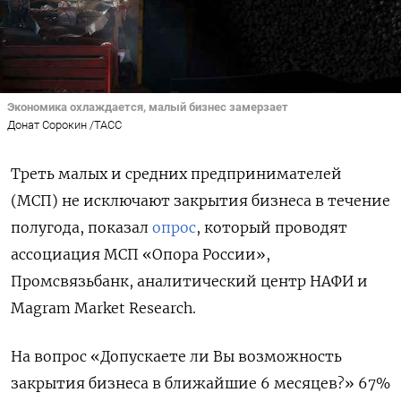
Экономика охлаждается, малый бизнес замерзает
Донат Сорокин /ТАСС
Треть малых и средних предпринимателей
(МСП) не исключают закрытия бизнеса в течение
полугода, показал
опрос
, который проводят
ассоциация МСП «Опора России»,
Промсвязьбанк, аналитический центр НАФИ и
Magram Market Research.
На вопрос «Допускаете ли Вы возможность
закрытия бизнеса в ближайшие 6 месяцев?» 67%