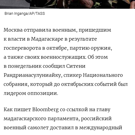
Brian Inganga/AP/TASS
Москва отправила военным, пришедшим
к власти в Мадагаскаре в результате
госпереворота в октябре, партию оружия,
а также своих военнослужащих. Об этом
в понедельник сообщил Ситени
Рандрианасулуниайку, спикер Национального
собрания, который до октябрьских событий был
лидером оппозиции.
Как пишет Bloomberg со ссылкой на главу
мадагаскарского парламента, российский
военный самолет доставил в международный