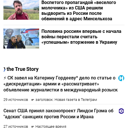
Воспетого пропагандой «веселого
молочника» из США решили
выдворить из России после
обвинений в адрес Минсельхоза
Половина россиян впервые с начала
войны перестали считать
«успешным» вторжение в Украину