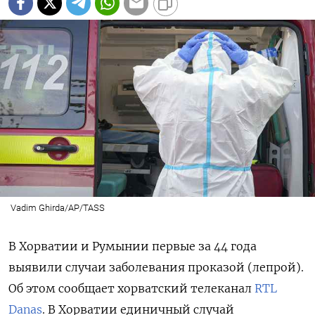
Vadim Ghirda/AP/TASS
В Хорватии и Румынии первые за 44 года
выявили случаи заболевания проказой (лепрой).
Об этом сообщает хорватский телеканал
RTL
Danas
.
В Хорватии единичный случай