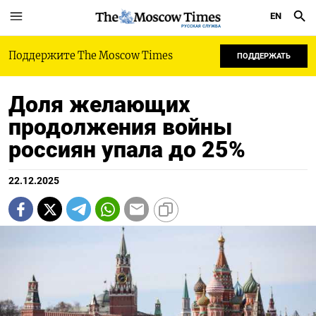
EN
РУССКАЯ СЛУЖБА
Поддержите The Moscow Times
ПОДДЕРЖАТЬ
Доля желающих
продолжения войны
россиян упала до 25%
22.12.2025