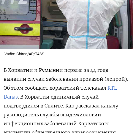
Vadim Ghirda/AP/TASS
В Хорватии и Румынии первые за 44 года
выявили случаи заболевания проказой (лепрой).
Об этом сообщает хорватский телеканал
RTL
Danas
.
В Хорватии единичный случай
подтвердился в Сплите. Как рассказал каналу
руководитель службы эпидемиологии
инфекционных заболеваний Хорватского
института общественного здравоохранения