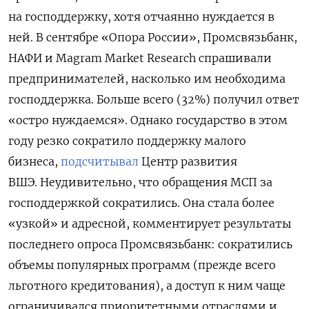
на господдержку, хотя отчаянно нуждается в
ней. В сентябре «Опора России», Промсвязьбанк,
НАФИ и Magram Market Research спрашивали
предпринимателей, насколько им необходима
господдержка. Больше всего (32%) получил ответ
«остро нуждаемся». Однако государство в этом
году резко сократило поддержку малого
бизнеса,
подсчитывал
Центр развития
ВШЭ. Неудивительно, что обращения МСП за
господдержкой сократились. Она стала более
«узкой» и адресной, комментирует результаты
последнего опроса Промсвязьбанк: сократились
объемы популярных программ (прежде всего
льготного кредитования), а доступ к ним чаще
ограничивался приоритетными отраслями и