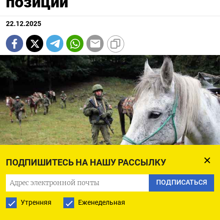
позиции
22.12.2025
ПОДПИШИТЕСЬ НА НАШУ РАССЫЛКУ
ПОДПИСАТЬСЯ
Денис Абрамов/ТАСС
Утренняя
Еженедельная
В сети появились обещанные еще в сентябре Z-