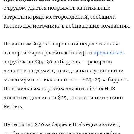
с трудом удается покрывать капитальные
затраты на ряде месторождений, сообщили
Reuters два источника в добывающих компаниях.
По данным Argus на прошлой неделе главная
экспорта марка российской нефти
продавалась
за рубеж по $34-36 за баррель — рекордно
дешево с пандемии, а скидки на ее установили
максимумы с начала войны — $23-25 за баррель.
По отдельным партиям для китайских НПЗ
дисконты достигали $35, говорили источники
Reuters.
Цены около $40 за баррель Urals едва хватает,
чтобы покрыть расходы на извлечение нефти