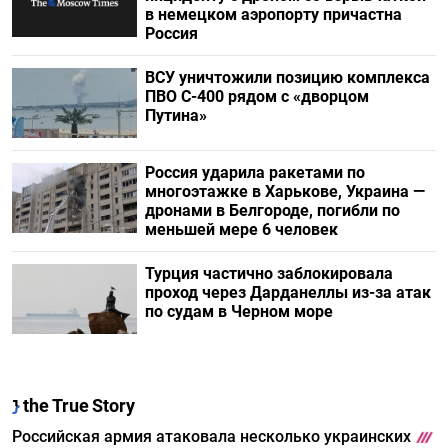
в немецком аэропорту причастна
Россия
ВСУ уничтожили позицию комплекса
ПВО С-400 рядом с «дворцом
Путина»
Россия ударила ракетами по
многоэтажке в Харькове, Украина —
дронами в Белгороде, погибли по
меньшей мере 6 человек
Турция частично заблокировала
проход через Дарданеллы из-за атак
по судам в Черном море