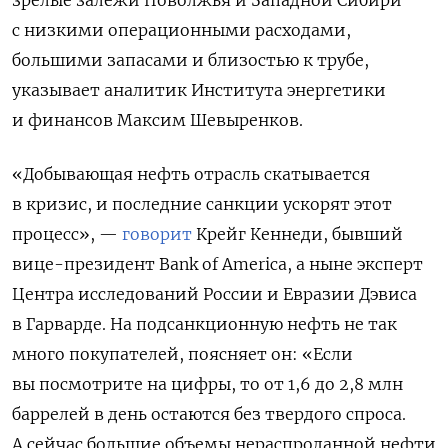
зрелые залежи Поволжья и Западной Сибири
с низкими операционными расходами,
большими запасами и близостью к трубе,
указывает аналитик Института энергетики
и финансов Максим Шевыренков.
«Добывающая нефть отрасль скатывается
в кризис, и последние санкции ускорят этот
процесс», —
говорит
Крейг Кеннеди, бывший
вице-президент Bank of America, а ныне эксперт
Центра исследований России и Евразии Дэвиса
в Гарварде. На подсанкционную нефть не так
много покупателей, поясняет он: «Если
вы посмотрите на цифры, то от 1,6 до 2,8 млн
баррелей в день остаются без твердого спроса.
А сейчас большие объемы нераспроданной нефти