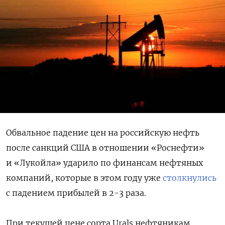
Обвальное падение цен на российскую нефть
после санкций США в отношении «Роснефти»
и «Лукойла» ударило по финансам нефтяных
компаний, которые в этом году уже
столкнулись
с падением прибылей в 2-3 раза.
При текущей цене сорта Urals нефтяникам