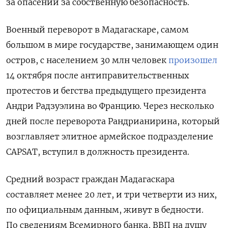
за опасений за собственную безопасность.
Военный переворот в Мадагаскаре, самом
большом в мире государстве, занимающем один
остров, с населением 30 млн человек
произошел
14 октября после антиправительственных
протестов и бегства предыдущего президента
Андри Радзуэлина во Францию. Через несколько
дней после переворота Рандрианирина, который
возглавляет элитное армейское подразделение
CAPSAT, вступил в должность президента.
Средний возраст граждан Мадагаскара
составляет менее 20 лет, и три четверти из них,
по официальным данным, живут в бедности.
По сведениям Всемирного банка, ВВП на душу