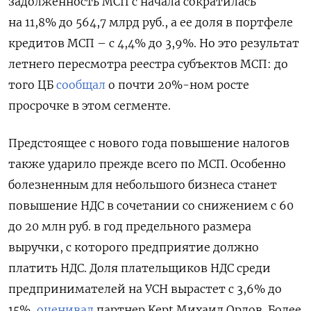
задолженность МСП с начала сократилась
на 11,8% до 564,7 млрд руб., а ее доля в портфеле
кредитов МСП – с 4,4% до 3,9%. Но это результат
летнего пересмотра реестра субъектов МСП: до
того ЦБ
сообщал
о почти 20%-ном росте
просрочке в этом сегменте.
Предстоящее с нового года повышение налогов
также ударило прежде всего по МСП. Особенно
болезненным для небольшого бизнеса станет
повышение НДС в сочетании со снижением с 60
до 20 млн руб. в год предельного размера
выручки, с которого предприятие должно
платить НДС. Доля плательщиков НДС среди
предпринимателей на УСН вырастет с 3,6% до
15%,
оценивал
партнер Kept Михаил Орлов. Более