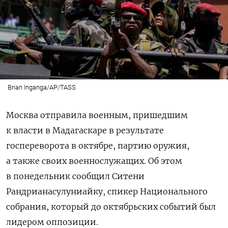
Brian Inganga/AP/TASS
Москва отправила военным, пришедшим
к власти в Мадагаскаре в результате
госпереворота в октябре, партию оружия,
а также своих военнослужащих. Об этом
в понедельник сообщил Ситени
Рандрианасулуниайку, спикер Национального
собрания, который до октябрьских событий был
лидером оппозиции.