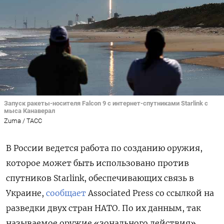
Запуск ракеты-носителя Falcon 9 с интернет-спутниками Starlink с
мыса Канаверал
Zuma / ТАСС
В России ведется работа по созданию оружия,
которое может быть использовано против
спутников Starlink, обеспечивающих связь в
Украине,
сообщает
Associated Press со ссылкой на
разведки двух стран НАТО. По их данным, так
называемое оружие «зонального действия»