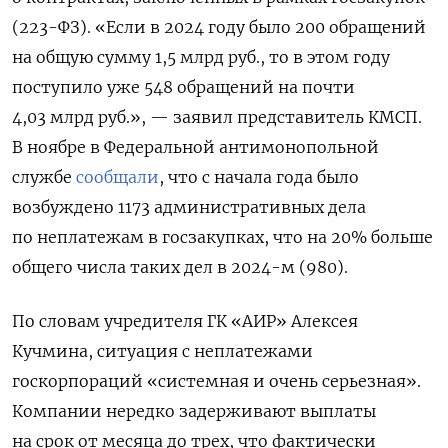
(223-ФЗ). «Если в 2024 году было 200 обращений
на общую сумму 1,5 млрд руб., то в этом году
поступило уже 548 обращений на почти
4,03 млрд руб.», — заявил представитель КМСП.
В ноябре в Федеральной антимонопольной
службе
сообщали
, что с начала года было
возбуждено 1173 административных дела
по неплатежам в госзакупках, что на 20% больше
общего числа таких дел в 2024-м (980).
По словам учредителя ГК «АИР» Алексея
Кучмина, ситуация с неплатежами
госкорпораций «системная и очень серьезная».
Компании нередко задерживают выплаты
на срок от месяца до трех, что фактически