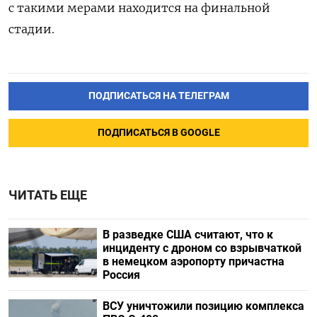
с такими мерами находится на финальной
стадии.
ПОДПИСАТЬСЯ НА ТЕЛЕГРАМ
ПОДПИСАТЬСЯ В GOOGLE
ЧИТАТЬ ЕЩЕ
В разведке США считают, что к
инциденту с дроном со взрывчаткой
в немецком аэропорту причастна
Россия
ВСУ уничтожили позицию комплекса