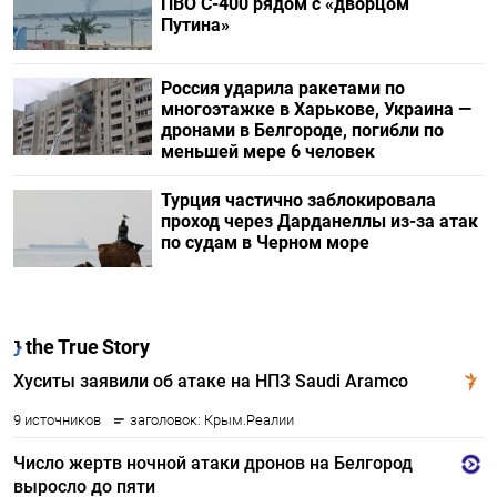
ПВО С-400 рядом с «дворцом
Путина»
Россия ударила ракетами по
многоэтажке в Харькове, Украина —
дронами в Белгороде, погибли по
меньшей мере 6 человек
Турция частично заблокировала
проход через Дарданеллы из-за атак
по судам в Черном море