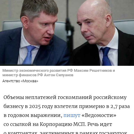
Министр экономического развития РФ Максим Решетников и
министр финансов РФ Антон Силуанов
Агентство «Москва»
Объемы неплатежей госкомпаний российскому
бизнесу в 2025 году взлетели примерно в 2,7 раза
в годовом выражении,
пишут
«Ведомости»
со ссылкой на Корпорацию МСП. Речь идет
о контрактах, заключенных в рамках госзакупок