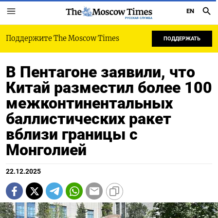
EN
РУССКАЯ СЛУЖБА
Поддержите The Moscow Times
ПОДДЕРЖАТЬ
В Пентагоне заявили, что
Китай разместил более 100
межконтинентальных
баллистических ракет
вблизи границы с
Монголией
22.12.2025