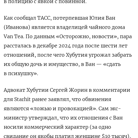
в полицию с явкой с повинной.
Как сообщал ТАСС, потерпевшая Юлия Ван
(Иванова) является владелицей чайного дома
Van Tea. По данным «Осторожно, новости», пара
рассталась в декабре 2024 года после шести лет
отношений, после чего Хубутия угрожал забрать
их общую дочь и имущество, в Ван — «сдать
в психушку».
Адвокат Хубутии Сергей Жорин в комментарии
для Starhit ранее заявлял, что обвинения
являются «ложью и провокацией». Сам экс-
министр утверждал, что их отношения с Ван
носили коммерческий характер (за одно
свидание он якобы платил женщине $10 тысяч),