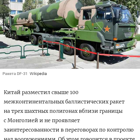
Ракета DF-31
Wikipedia
Китай разместил свыше 100
межконтинентальных баллистических ракет
на трех шахтных полигонах вблизи границы
с Монголией и не проявляет
заинтересованности в переговорах по контролю
над вооружениями. Об этом говорится в проекте