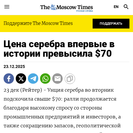
EN
РУССКАЯ СЛУЖБА
Поддержите The Moscow Times
ПОДДЕРЖАТЬ
Цена серебра впервые в
истории превысила $70
23.12.2025
23 дек (Рейтер) - Унция серебра во вторник
⁠подскочила свыше $70: ралли продолжается
благодаря высокому спросу со стороны
промышленных ⁠предприятий и ​инвесторов, а
⁠также сокращению запасов, геополитической