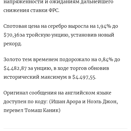
⁠напряженности и ожиданиям дальнейшего
снижения ставки ‌ФРС.
Спотовая цена ‍на серебро выросла ‌на 1,94% ​до
$70,36​ за тройскую унцию, установив новый
⁠рекорд.
Золото тем ‍временем подорожало на 0,‌84% до
$4.482,87​ за унцию, в ходе торгов обновив
исторический максимум в $4.497,‍55.
Оригинал ‍сообщения на английском языке
‍доступен по коду: (Ишан Арора и ⁠Ноэль Джон,
перевел Томаш Каник)