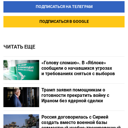
ПОДПИСАТЬСЯ НА ТЕЛЕГРАМ
ПОДПИСАТЬСЯ В GOOGLE
ЧИТАТЬ ЕЩЕ
«Голову сломаю». В «Яблоке»
сообщили о начавшихся угрозах
и требованиях сняться с выборов
Трамп заявил помощникам о
готовности прекратить войну с
Ираном без ядерной сделки
Россия договорилась с Сирией
создать вместо военной базы
совместный учебно-тренировочный