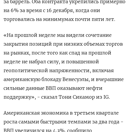
за баррель. Оба контракта укрепились ⁠примерно
на 6% за время ​с 16 декабря, когда они
торговались ⁠на минимумах почти пяти лет.
«На прошлой неделе мы видели сочетание
закрытия позиций при низких ⁠объемах торгов
на рынках, после того как спад на прошлой
неделе не набрал силу, ‌и повышенной
геополитической напряженности, включая
американскую блокаду Венесуэлы, и вчерашние
сильные данные ‍ВВП оказывают нефти
поддержку», - сказал Тони Сикамор из IG.
Американская экономика в третьем ‌квартале
росла самыми быстрыми темпами за два года -
ВВП увеличился на 4,​3%, сообщило