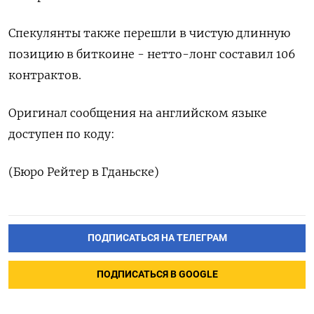
Спекулянты ‍также перешли ‍в чистую длинную
позицию в биткоине - ‍нетто-лонг составил 106
контрактов.
Оригинал сообщения на английском языке
⁠доступен по коду:
(Бюро Рейтер в Гданьске)
ПОДПИСАТЬСЯ НА ТЕЛЕГРАМ
ПОДПИСАТЬСЯ В GOOGLE