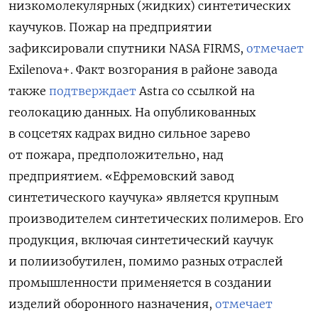
низкомолекулярных (жидких) синтетических
каучуков. Пожар на предприятии
зафиксировали спутники NASA FIRMS,
отмечает
Exilenova+. Факт возгорания в районе завода
также
подтверждает
Astra со ссылкой на
геолокацию данных. На опубликованных
в соцсетях кадрах видно сильное зарево
от пожара, предположительно, над
предприятием. «Ефремовский завод
синтетического каучука» является крупным
производителем синтетических полимеров. Его
продукция, включая синтетический каучук
и полиизобутилен, помимо разных отраслей
промышленности применяется в создании
изделий оборонного назначения,
отмечает