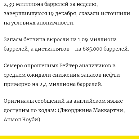
2,‌39 миллиона баррелей за неделю, ​
завершившуюся 19 декабря, сказали источники
на условиях ⁠анонимности.
Запасы бензина ‍выросли на 1,09 ‌миллиона
баррелей, а дистиллятов - на 685.000 баррелей.
Cемеро опрошенных Рейтер аналитиков в
среднем ожидали снижения запасов ‍нефти
‍примерно на 2,4 миллиона баррелей.
Оригиналы ‍сообщений на английском языке
доступны по ⁠кодам: (Джорджина Маккартни,
Анмол Чоуби)