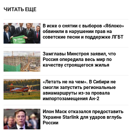
ЧИТАТЬ ЕЩЕ
В иске о снятии с выборов «Яблоко»
обвинили в нарушении прав на
советские песни и поддержке ЛГБТ
Замглавы Минстроя заявил, что
Россия опередила весь мир по
качеству строящегося жилья
«Летать не на чем». В Сибири не
смогли запустить региональные
авиамаршруты из-за провала
импортозамещения Ан-2
Илон Маск отказался предоставить
Украине Starlink для ударов вглубь
России