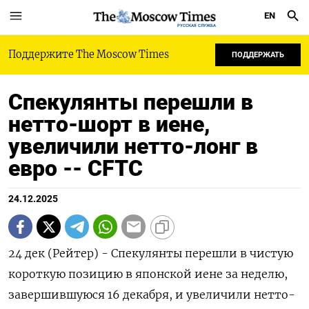
EN
РУССКАЯ СЛУЖБА
Поддержите The Moscow Times
ПОДДЕРЖАТЬ
Спекулянты перешли в
нетто-шорт в иене,
увеличили нетто-лонг в
евро -- CFTC
24.12.2025
24 дек (Рейтер) - Спекулянты перешли в чистую
короткую позицию в японской иене ⁠за неделю,
завершившуюся 16 декабря, и увеличили нетто-