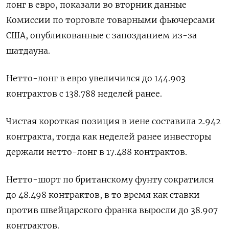
лонг в евро, ⁠показали во ​вторник данные
Комиссии по ⁠торговле товарными фьючерсами
США, опубликованные ⁠с запозданием из-за
шатдауна.
Нетто-лонг в ‌евро увеличился до 144.‍903
контрактов с 138.‌788 неделей ранее.
Чистая короткая позиция в ​иене составила 2.942
контракта, тогда как неделей ранее инвесторы
⁠держали нетто-‍лонг в 17.488 контрактов.
Нетто-шорт ‌по британскому фунту сократился
до 48.498 контрактов, в то время как ставки
против швейцарского франка выросли до 38.907
контрактов.