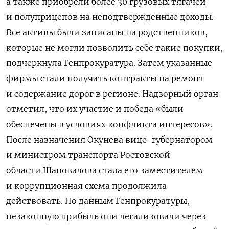
а также приобрели более 30 грузовых тягачей
и полуприцепов на неподтвержденные доходы.
Все активы были записаны на родственников,
которые не могли позволить себе такие покупки,
подчеркнула Генпрокуратура. Затем указанные
фирмы стали получать контракты на ремонт
и содержание дорог в регионе. Надзорный орган
отметил, что их участие и победа «
были
обеспечены в условиях конфликта интересов».
После назначения Окунева вице-губернатором
и министром транспорта Ростовской
области
Шаповалова стала его заместителем
и коррупционная
схема продолжила
действовать. По данным Генпрокуратуры,
незаконную прибыль они легализовали через