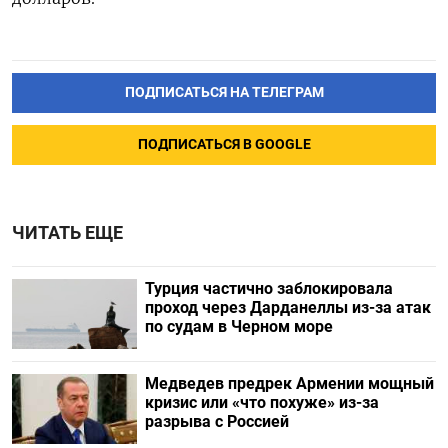
ПОДПИСАТЬСЯ НА ТЕЛЕГРАМ
ПОДПИСАТЬСЯ В GOOGLE
ЧИТАТЬ ЕЩЕ
Турция частично заблокировала
проход через Дарданеллы из-за атак
по судам в Черном море
Медведев предрек Армении мощный
кризис или «что похуже» из-за
разрыва с Россией