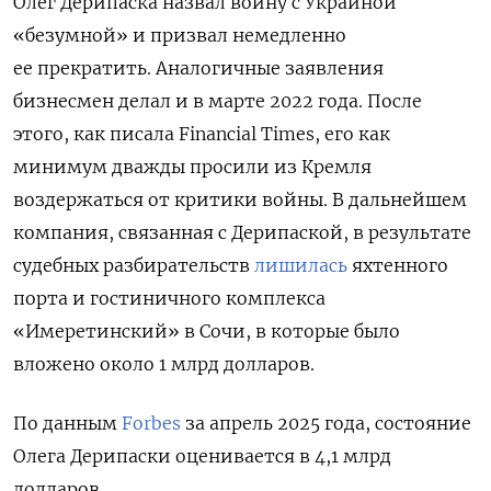
Олег Дерипаска назвал войну с Украиной
«безумной» и призвал немедленно
ее прекратить. Аналогичные заявления
бизнесмен делал и в марте 2022 года. После
этого, как писала Financial Times, его как
минимум дважды просили из Кремля
воздержаться от критики войны. В дальнейшем
компания, связанная с Дерипаской, в результате
судебных разбирательств
лишилась
яхтенного
порта и гостиничного комплекса
«Имеретинский» в Сочи, в которые было
вложено около 1 млрд долларов.
По данным
Forbes
за апрель 2025 года, состояние
Олега Дерипаски оценивается в 4,1 млрд
долларов.