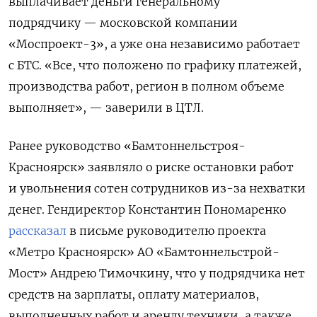
выплачивает деньги генеральному
подрядчику — московской компании
«Моспроект-3», а уже она независимо работает
с БТС. «Все, что положено по графику платежей,
производства работ, регион в полном объеме
выполняет», — заверили в ЦТЛ.
Ранее руководство «Бамтоннельстроя-
Красноярск» заявляло о риске остановки работ
и увольнения сотен сотрудников из-за нехватки
денег. Гендиректор Константин Пономаренко
рассказал
в письме руководителю проекта
«Метро Красноярск» АО «Бамтоннельстрой-
Мост» Андрею Тимочкину, что у подрядчика нет
средств на зарплаты, оплату материалов,
выполненных работ и аренду техники, а также