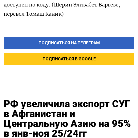
доступен по коду: (Шерин Элизабет Варгезе,
перевел Томаш Каник)
ПОДПИСАТЬСЯ НА ТЕЛЕГРАМ
ПОДПИСАТЬСЯ В GOOGLE
РФ увеличила экспорт СУГ
в Афганистан и
Центральную Азию на 95%
в янв-ноя 25/24гг