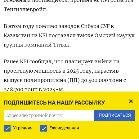
Тенгизшевройл.
В этом году помимо заводов ⁠Сибура СУГ в
Казахстан на KPI поставлял также Омский каучук
группы компаний Титан.
Ранее KPI сообщал, что планирует выйти на
проектную мощность в 2025 году, нарастив
выпуск полипропилена (ПП) до 500.000 тонн с
248.700 тонн в 2024-м.
ПОДПИШИТЕСЬ НА НАШУ РАССЫЛКУ
ПОДПИСАТЬСЯ
ПОДПИСАТЬСЯ НА ТЕЛЕГРАМ
Утренняя
Еженедельная
ПОДПИСАТЬСЯ В GOOGLE