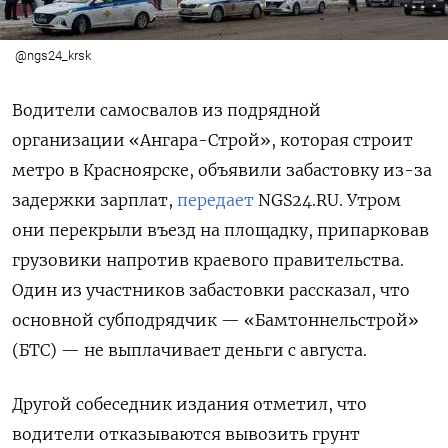
@ngs24_krsk
Водители самосвалов из подрядной
организации «Ангара-Строй», которая строит
метро в Красноярске, объявили забастовку из-за
задержки зарплат,
передает
NGS24.RU. Утром
они перекрыли въезд на площадку, припарковав
грузовики напротив краевого правительства.
Один из участников забастовки рассказал, что
основной субподрядчик — «Бамтоннельстрой»
(БТС) — не выплачивает деньги с августа.
Другой собеседник издания отметил, что
водители отказываются вывозить грунт