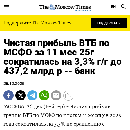
EN
РУССКАЯ СЛУЖБА
Поддержите The Moscow Times
ПОДДЕРЖАТЬ
Чистая прибыль ВТБ по
МСФО за 11 мес 25г
сократилась на 3,3% г/г до
437,2 млрд р -- банк
26.12.2025
МОСКВА, 26 дек (Рейтер) - Чистая прибыль
группы ВТБ по МСФО по итогам 11 месяцев 2025
года сократилась на 3,3% по сравнению с