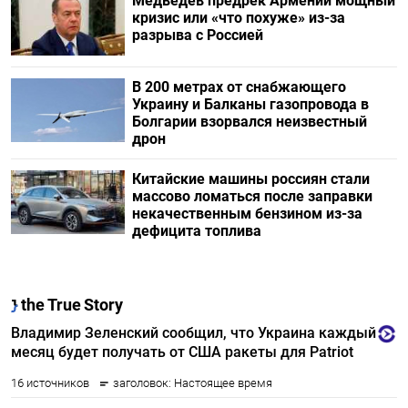
Медведев предрек Армении мощный
кризис или «что похуже» из-за
разрыва с Россией
В 200 метрах от снабжающего
Украину и Балканы газопровода в
Болгарии взорвался неизвестный
дрон
Китайские машины россиян стали
массово ломаться после заправки
некачественным бензином из-за
дефицита топлива