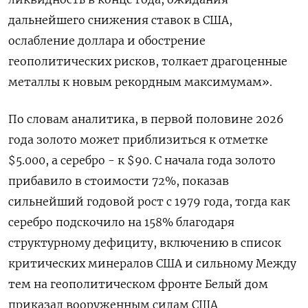
‌дальнейшего снижения ставок в США,
ослабление доллара и обострение
геополитических рисков, толкает драгоценные ​
металлы к новым рекордным максимумам».
По словам аналитика, в первой половине 2026
года золото может приблизиться к отметке
$5.000, а ⁠серебро - к $90. С начала года золото
прибавило ‍в стоимости 72%, показав
сильнейший годовой рост с 1979 года, тогда ‌как
серебро подскочило на 158% благодаря
структурному дефициту, включению в список
критических минералов США и сильному Между
тем на геополитическом фронте Белый дом
приказал вооруженным силам США