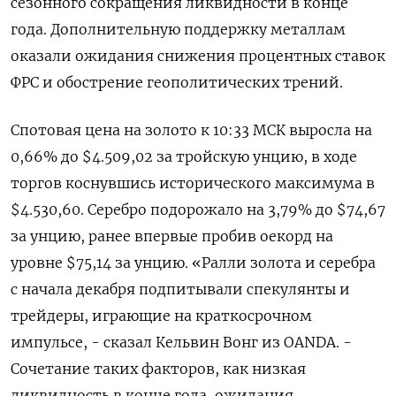
сезонного сокращения ликвидности в конце
года. Дополнительную поддержку ⁠металлам
оказали ожидания снижения процентных ставок
ФРС и обострение геополитических трений.
Спотовая цена на золото к 10:33 МСК выросла на
0,66% до $4.509,02 ⁠за тройскую унцию, в ​ходе
торгов коснувшись исторического максимума в
$4.⁠530,60. Серебро подорожало на 3,79% до $74,67
за унцию, ранее впервые пробив оекорд ⁠на
уровне $75,14 за унцию. «Ралли золота и серебра
с начала декабря ‌подпитывали спекулянты и
трейдеры, играющие на краткосрочном
импульсе, - сказал Кельвин Вонг из ‍OANDA. -
Сочетание таких факторов, как низкая
ликвидность в конце года, ожидания