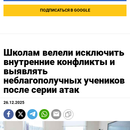
ПОДПИСАТЬСЯ В GOOGLE
Школам велели исключить
внутренние конфликты и
выявлять
неблагополучных учеников
после серии атак
26.12.2025