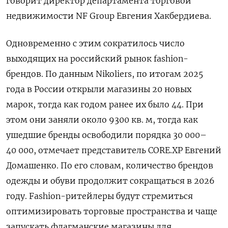
говорит директор департамента торговой
недвижимости NF
Group
Евгения Хакбердиева.
Одновременно с этим сократилось число
выходящих на российский рынок fashion-
брендов. По данным Nikoliers, по итогам 2025
года в России открыли магазины 20 новых
марок, тогда как годом ранее их было 44. При
этом они заняли около 9300 кв. м, тогда как
ушедшие бренды освободили порядка 30 000–
40 000, отмечает представитель CORE.XP
Евгений
Домашенко. По его словам, количество брендов
одежды и обуви продолжит сокращаться в 2026
году. Fashion-ритейлеры будут стремиться
оптимизировать торговые пространства и чаще
запускать флагманские магазины для