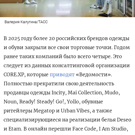
Валерия Калугина/ТАСС
В 2025 году более 20 российских брендов одежды
и обуви закрыли все свои торговые точки. Годом
ранее таких компаний было всего четыре. Это
следует из данных консалтинговой организации
CORE.XP, которые
приводят
«Ведомости».
Полностью прекратили свою деятельность
продавцы одежды Incity, Mai
Collection, Mudo,
Noun, Ready! Steady! Go!, Yollo, обувные
ритейлеры Megatop
и Urban
Vibes, а также
специализирующиеся на реализации белья Deseo
и Etam. В онлайн перешли
Face Code, I Am Studio,