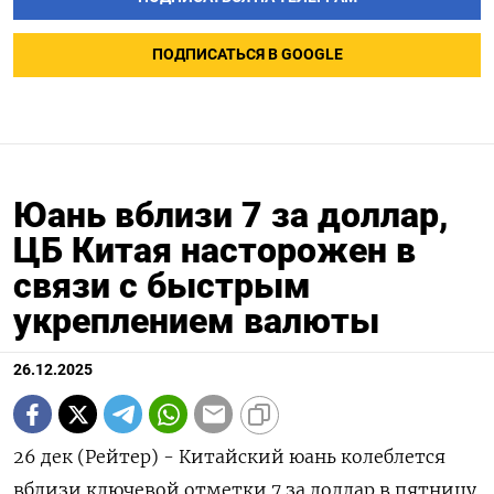
ПОДПИСАТЬСЯ В GOOGLE
Юань вблизи 7 за доллар,
ЦБ Китая насторожен в
связи с быстрым
укреплением валюты
26.12.2025
26 дек (Рейтер) - Китайский юань колеблется
вблизи ключевой отметки 7 за доллар в пятницу