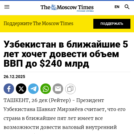
EN
РУССКАЯ СЛУЖБА
Поддержите The Moscow Times
ПОДДЕРЖАТЬ
Узбекистан в ближайшие 5
лет хочет довести объем
ВВП до $240 млрд
26.12.2025
ТАШКЕНТ, 26 дек (Рейтер) - Президент
Узбекистана Шавкат Мирзиёев считает, что его
страна в ближайшее пят ⁠лет имеет все
возможности довести валовый внутренний