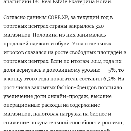
аналитики IBC
Real
Estate
Екатерина Ногай.
Согласно данным CORE.XP, за текущий год в
торговых центрах страны закрылось 320
магазинов. Половина из них занималась
продажей одежды и обуви. Уход отдельных
игроков сказался на росте свободных площадей в
торговых центрах. Если по итогам 2024 года их
доля вернулась к доковидному уровню — 5%, то
к концу этого года показатель составил 6,2%. На
рост числа закрытых fashion-брендов повлияло
увеличение доли онлайн-продаж, высокие
операционные расходы на содержание
магазинов, налоговая нагрузка на бизнес и
снижение покупательной способности россиян,