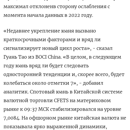
максимал отклоненв сторону ​ослабления с
момента начала данных в 2022 году.
«Недавнее укрепление юаня вызвано
краткосрочными факторами ⁠и вряд ли
сигнализирует новый цикл ‍роста», - сказал
Гуань Тао из BOCI China. «В ‌целом, в следующем
году юань вряд ли будет следовать
односторонней тенденции и, скорее всего, будет
колебаться около отметки 7», - добавил
аналитик. Спотовый юань в Китайской системе
валютной торговли CFETS на материковом
рынке к 09:37 МСК ‍стабилизировался на уровне
7,‍0084. На офшорном рынке китайская валюта не
показывала ярко выраженной динамики,