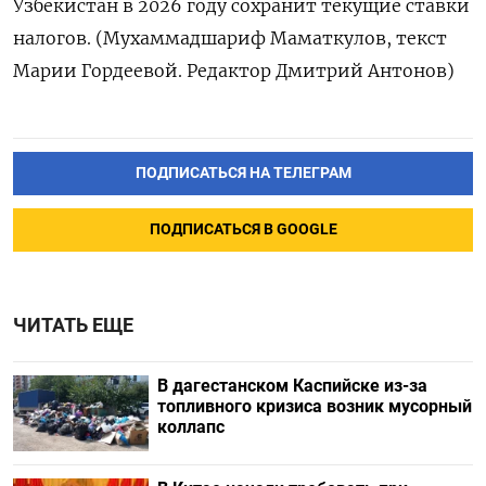
Узбекистан в 2026 году сохранит текущие ⁠ставки
налогов. (Мухаммадшариф Маматкулов, текст
Марии Гордеевой. Редактор Дмитрий Антонов)
ПОДПИСАТЬСЯ НА ТЕЛЕГРАМ
ПОДПИСАТЬСЯ В GOOGLE
ЧИТАТЬ ЕЩЕ
В дагестанском Каспийске из-за
топливного кризиса возник мусорный
коллапс