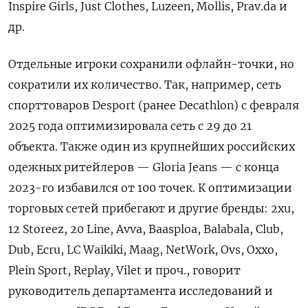
Inspire Girls, Just Clothes, Luzeen, Mollis, Prav.da
и
др.
Отдельные игроки сохранили офлайн-точки, но
сократили их количество. Так, например, сеть
спорттоваров Desport (ранее Decathlon) с февраля
2025 года оптимизировала сеть с 29 до 21
объекта. Также один из крупнейших российских
одежных ритейлеров — Gloria
Jeans
— с конца
2023-го избавился от 100 точек. К оптимизации
торговых сетей прибегают и другие бренды: 2xu,
12 Storeez, 20 Line, Avva, Baasploa, Balabala, Club,
Dub, Ecru, LC Waikiki, Maag, NetWork, Ovs, Oxxo,
Plein Sport, Replay, Vilet и проч., говорит
руководитель департамента исследований и