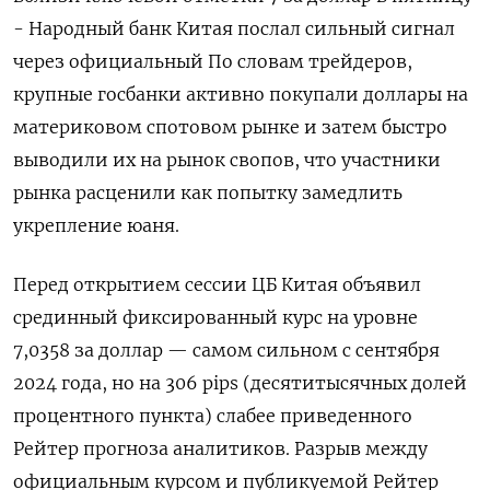
- Народный банк Китая послал сильный ⁠сигнал
через официальный По словам трейдеров,
крупные госбанки активно покупали доллары на
материковом спотовом рынке и затем быстро
выводили ⁠их на рынок свопов, ​что участники
рынка расценили ⁠как попытку замедлить
укрепление юаня.
Перед открытием сессии ЦБ Китая объявил
срединный фиксированный ⁠курс на уровне
7,0358 за доллар — самом сильном с ‌сентября
2024 года, но на 306 ‍pips (десятитысячных долей
процентного пункта) слабее приведенного
Рейтер ‌прогноза аналитиков. Разрыв между
официальным курсом и публикуемой Рейтер