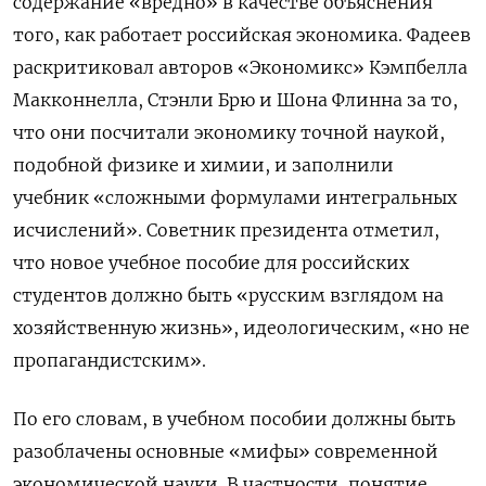
содержание «вредно» в качестве объяснения
того, как работает российская экономика. Фадеев
раскритиковал авторов «Экономикс» Кэмпбелла
Макконнелла, Стэнли Брю и Шона Флинна за то,
что они посчитали экономику точной наукой,
подобной физике и химии, и заполнили
учебник «сложными формулами интегральных
исчислений». Советник президента отметил,
что новое учебное пособие для российских
студентов должно быть «русским взглядом на
хозяйственную жизнь», идеологическим, «но не
пропагандистским».
По его словам, в учебном пособии должны быть
разоблачены основные «мифы» современной
экономической науки. В частности, понятие