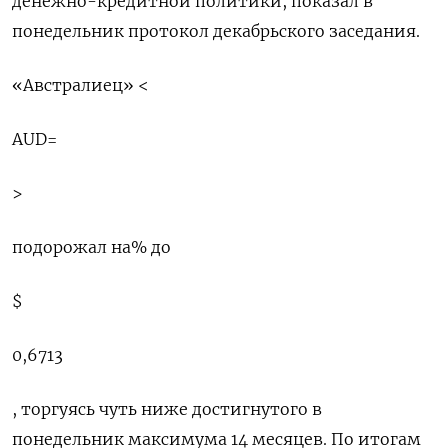
денежно-кредитной политики, показал в
понедельник протокол декабрьского заседания.
«Австралиец» <
AUD=
>
подорожал на% ‍до
$
0,6713
​, торгуясь чуть ‍ниже достигнутого в
понедельник максимума 14 месяцев. По итогам