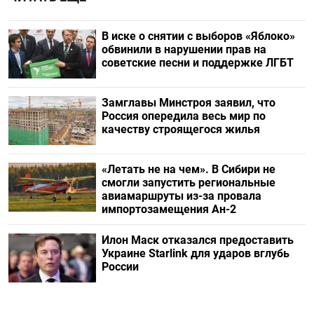
В иске о снятии с выборов «Яблоко»
обвинили в нарушении прав на
советские песни и поддержке ЛГБТ
Замглавы Минстроя заявил, что
Россия опередила весь мир по
качеству строящегося жилья
«Летать не на чем». В Сибири не
смогли запустить региональные
авиамаршруты из-за провала
импортозамещения Ан-2
Илон Маск отказался предоставить
Украине Starlink для ударов вглубь
России