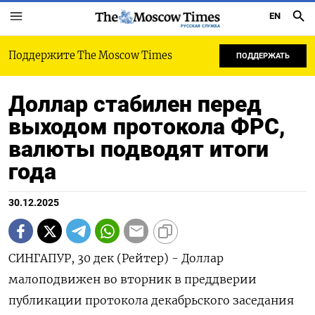
EN
РУССКАЯ СЛУЖБА
Поддержите The Moscow Times
ПОДДЕРЖАТЬ
Доллар стабилен перед
выходом протокола ФРС,
валюты подводят итоги
года
30.12.2025
СИНГАПУР, 30 дек (Рейтер) - Доллар
малоподвижен во вторник в преддверии
публикации протокола декабрьского заседания