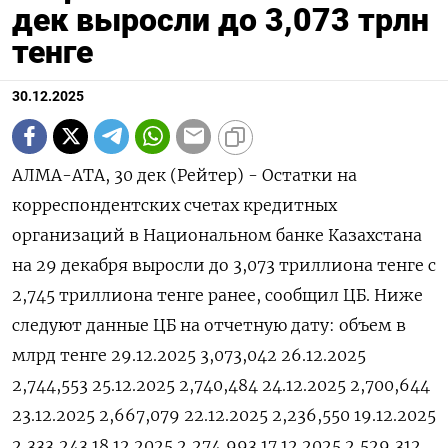
дек выросли до 3,073 трлн
тенге
30.12.2025
АЛМА-АТА, 30 дек (Рейтер) - ⁠Остатки на
корреспондентских счетах кредитных
⁠организаций ​в ⁠Национальном ⁠банке Казахстана
‌на 29 ‍декабря ‌выросли до ​3,073 триллиона тенге ⁠с
‍2,745 триллиона тенге ‌ранее, сообщил ЦБ. Ниже
следуют ‍данные ‍ЦБ на ‍отчетную дату: объем в
млрд ⁠тенге 29.12.2025 3,073,042 26.12.2025
2,744,553 25.12.2025 2,740,484 24.12.2025 2,700,644
23.12.2025 2,667,079 22.12.2025 2,236,550 19.12.2025
2,333,243 18.12.2025 2,274,993 17.12.2025 2,529,312