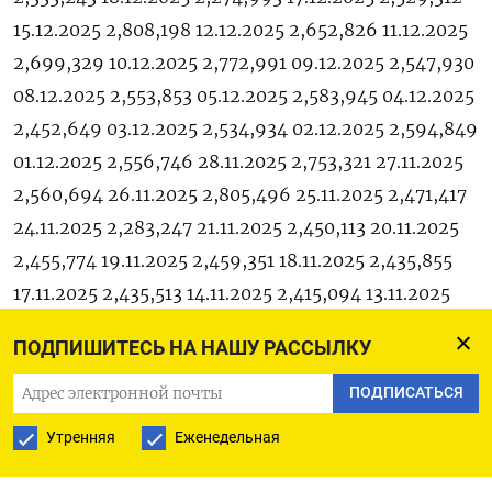
15.12.2025 2,808,198 12.12.2025 2,652,826 11.12.2025
2,699,329 10.12.2025 2,772,991 09.12.2025 2,547,930
08.12.2025 2,553,853 05.12.2025 2,583,945 04.12.2025
2,452,649 03.12.2025 2,534,934 02.12.2025 2,594,849
01.12.2025 2,556,746 28.11.2025 2,753,321 27.11.2025
2,560,694 26.11.2025 2,805,496 25.11.2025 2,471,417
24.11.2025 2,283,247 21.11.2025 2,450,113 20.11.2025
2,455,774 19.11.2025 2,459,351 18.11.2025 2,435,855
17.11.2025 2,435,513 14.11.2025 2,415,094 13.11.2025
2,369,645 12.11.2025 2,580,818 11.11.2025 2,590,711
ПОДПИШИТЕСЬ НА НАШУ РАССЫЛКУ
10.11.2025 2,419,064 07.11.2025 2,431,914 06.11.2025
2,423,393 05.11.2025 2,495,022 04.11.2025 2,545,971
ПОДПИСАТЬСЯ
03.11.2025 2,597,334 31.10.2025 2,881,705 30.10.2025
Утренняя
Еженедельная
2,793,727 29.10.2025 2,745,460 28.10.2025 2,752,841
24.10.2025 2,588,646 23.10.2025 2,529,805