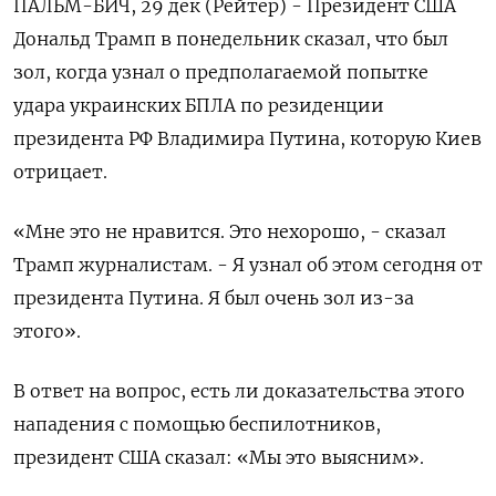
ПАЛЬМ-БИЧ, 29 дек (Рейтер) - Президент США
Дональд Трамп в понедельник ⁠сказал, что был
зол, когда узнал о предполагаемой попытке
удара украинских БПЛА ⁠по резиденции ​
президента РФ Владимира ⁠Путина, которую Киев
отрицает.
«Мне это ⁠не нравится. Это нехорошо, - сказал
‌Трамп журналистам. - Я узнал об ‍этом сегодня от
президента ‌Путина. Я был очень зол ​из-за
этого».
В ответ на вопрос, есть ли доказательства ⁠этого
нападения с помощью ‍беспилотников,
президент США сказал: «‌Мы это выясним».