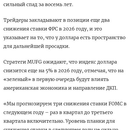
сильный спад за восемь лет.
Трейдеры закладывают ‍в позиции еще два
снижения ставки ФРС в 2026 году, и это
указывает ‌на то, что у доллара есть пространство
для дальнейшей просадки.
Стратеги MUFG ожидают, что ​индекс доллара
снизится еще на 5% в 2026 году, отмечая, что на
«зеленый» в первую очередь будут влиять
американская экономика и направление ДКП.
«Мы прогнозируем ⁠три снижения ставки FOMC в
следующем ‍году – раз в квартал до третьего
квартала включительно. Уровень планки для
снижения ставки в следующем ‌году не сильно