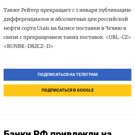
Также Рейтер прекращает с 1 ‍января публикацию
‍дифференциалов и абсолютных цен российской
нефти сорта Urals на ‍базисе поставки в Чехию в
связи с прекращением таких поставок. <⁠URL-CZ>
<RUNBK-DRZCZ-D>
ПОДПИСАТЬСЯ НА ТЕЛЕГРАМ
ПОДПИСАТЬСЯ В GOOGLE
Банки РФ привлекли на