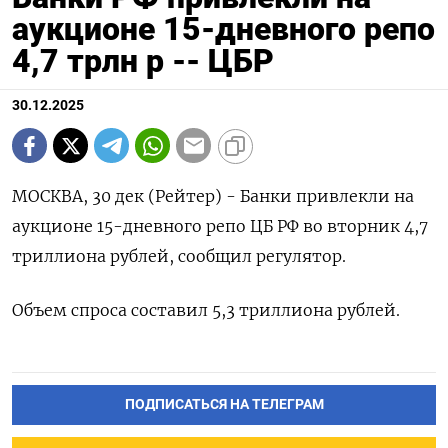
аукционе 15-дневного репо
4,7 трлн р -- ЦБР
30.12.2025
МОСКВА, 30 ⁠дек (Рейтер) - Банки ⁠привлекли ​на
⁠аукционе 15-⁠дневного ‌репо ‍ЦБ ‌РФ ​во вторник ⁠4,‍7
‌триллиона рублей, сообщил регулятор.
Объем ‍спроса ‍составил ‍5,3 ⁠триллиона рублей.
ПОДПИСАТЬСЯ НА ТЕЛЕГРАМ