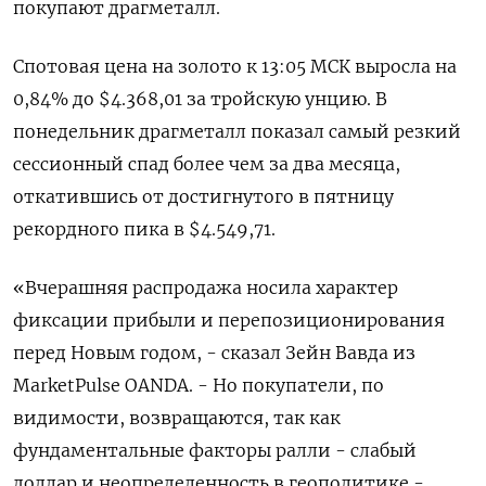
покупают драгметалл.
Спотовая цена на золото к 13:05 МСК выросла на
0,84% до $4.368,01​ за тройскую унцию. В
⁠понедельник драгметалл показал самый резкий ​
сессионный спад более чем ⁠за два месяца,
откатившись от достигнутого в пятницу
рекордного пика в $4.549,⁠71.
«Вчерашняя распродажа носила характер
фиксации прибыли и перепозиционирования
перед Новым годом, - ‌сказал Зейн Вавда из
MarketPulse OANDA. - Но покупатели, ‍по
видимости, возвращаются, так как
фундаментальные факторы ралли - слабый
доллар ‌и неопределенность в геополитике -