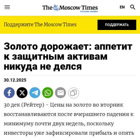
EN
РУССКАЯ СЛУЖБА
Поддержите The Moscow Times
ПОДДЕРЖАТЬ
Золото дорожает: аппетит
к защитным активам
никуда не делся
30.12.2025
30 дек (Рейтер) - Цены на золото во вторник
восстанавливаются после вчерашнего падения к
минимуму почти двух недель, поскольку
инвесторы уже зафиксировали прибыль ⁠и опять