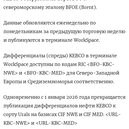
североморскому ​эталону BFOE (Brent).
Данные ⁠обновляются еженедельно по
понедельникам за предыдущую торговую неделю
⁠и публикуются в терминале WorkSpace.
Дифференциалы (спреды) KEBCO ‌в терминале
WorkSpace доступны по ‍кодам RIC <BFO-KBC-‌
NWE> и <BFO-​KBC-MED> для Северо-Западной
Европы и Средиземноморья соответственно.
Одновременно с 1 ⁠января 2026 года ‍прекращается
публикация дифференциалов нефти KEBCO к
‌сорту Urals на базисах CIF NWE и CIF MED. <URL-
KBC-NWE> и <URL-KBC-MED>