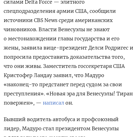
силами Delta Force — элитного
спецподразделения армии США, сообщили
источники CBS News среди американских
чиновников. Власти Венесуэлы не знают
о местонахождении главы государства и его
жены, заявила вице-президент Делси Родригес и
попросила предоставить доказательства того,
что они живы. Заместитель госсекретаря США
Кристофер Ландау заявил, что Мадуро
«наконец-то предстанет перед судом за свои
преступления». «
Новая эра для Венесуэлы!
Тиран
повержен», —
написал
он.
Бывший водитель автобуса и профсоюзный
лидер, Мадуро стал президентом Венесуэлы