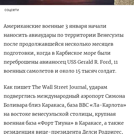
соцсети
Американские военные 3 января начали
наносить авиаудары по территории Венесуэлы
после продолжавшейся несколько месяцев
подготовки, когда в Карбиское море были
переброшены авианосец USS Gerald R. Ford, 11
военных самолетов и около 15 тысяч солдат.
Как пишет The Wall Street Journal, ударам
подверглись международный аэропорт Симона
Боливара близ Каракаса, база ВВС «Ла-Карлота»
на востоке венесуэльской столицы, крупная
военная база «Форт Тиуна» в Каракасе, а также
резиденция вице-президента Делси Родригес,