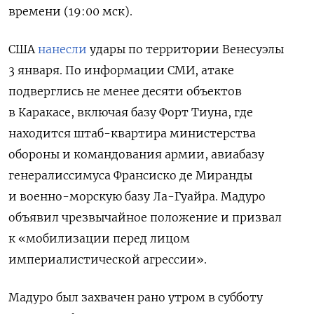
времени (19:00 мск).
США
нанесли
у
дары по территории Венесуэлы
3 января. По информации СМИ, атаке
подверглись не менее десяти объектов
в Каракасе, включая
базу Форт Тиуна, где
находится штаб-квартира министерства
обороны и командования армии, авиабазу
генералиссимуса Франсиско де Миранды
и
военно-морскую базу Ла-Гуайра. Мадуро
объявил чрезвычайное положение и призвал
к «мобилизации перед лицом
империалистической агрессии».
Мадуро был захвачен рано утром в субботу