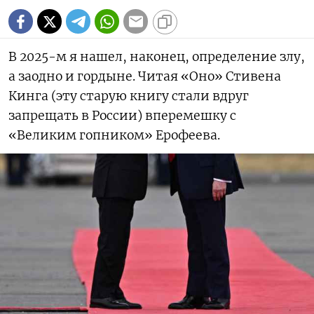
В 2025-м я нашел, наконец, определение злу,
а заодно и гордыне. Читая «Оно» Стивена
Кинга (эту старую книгу стали вдруг
запрещать в России) вперемешку с
«Великим гопником» Ерофеева.