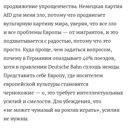
продвижение упрощенчества. Немецкая партия
AfD
для меня зло, потому что продвигает
вульгарную картину мира, уверяя, что все зло
и все проблемы Европы — от мигрантов, и это
подхватывается с радостью, потому что это
просто. Куда проще, чем задаться вопросом,
почему в Германии опаздывает 40% поездов,
хотя в правлении
Deutsche
Bahn
сплошь немцы.
Представить себе Европу, где носителем
европейской культуры становятся
чернокожие — о, это требует интеллектуальных
усилий и смелости. Для убеждения, что
«не может чумазый на роялях играть», усилия
не нужны.