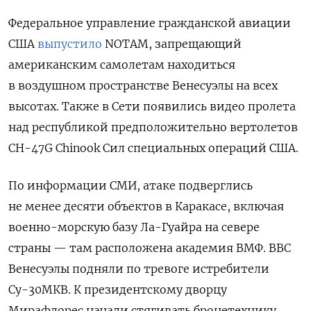
Федеральное управление гражданской авиации
США
выпустило
NOTAM, запрещающий
американским самолетам находиться
в воздушном пространстве Венесуэлы на всех
высотах. Также в Сети появились видео пролета
над республикой предположительно вертолетов
CH-47G Chinook Сил специальных операций США.
По информации СМИ, атаке подверглись
не менее десяти объектов в Каракасе, включая
военно-морскую базу Ла-Гуайра на севере
страны — там расположена академия ВМФ. ВВС
Венесуэлы подняли по тревоге истребители
Су-30МКВ. К президентскому дворцу
Мирафлорес начали стягивать бронетехнику.