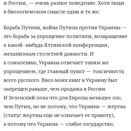
и России, — очень разное поведение. Хотя люди
в биологическом смысле одни и те же.
Борьба Путина, война Путина против Украины —
это борьба за упрощение политики, возвращение
к какой-нибудь Ялтинской конференции,
механизмам столетней давности. И
к сожалению, Украина отвечает таким же
упрощением, где главный пункт — токсичность
всего русского. Ввоз моих книг в Украину был
запрещен раньше, чем продажа в России.
И Зеленский пока что для Европы меньшее зло,
чем Путин, но не потому, что Украина — жертва
(статус жертвы еще не означает ее правоту),
а потому что Украина — слабое государство,