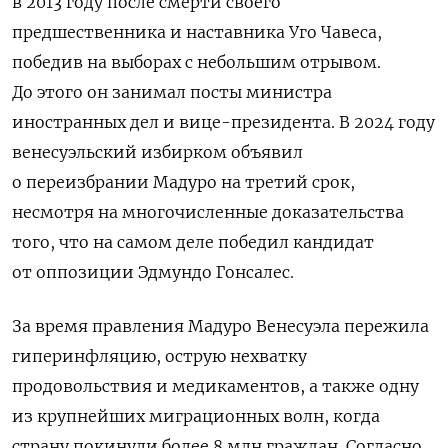
в 2013 году после смерти своего
предшественника и наставника Уго Чавеса,
победив на выборах с небольшим отрывом.
До этого он занимал посты министра
иностранных дел и вице-президента. В 2024 году
венесуэльский избирком объявил
о переизбрании Мадуро на третий срок,
несмотря на многочисленные доказательства
того, что на самом деле победил кандидат
от оппозиции Эдмундо Гонсалес.
За время правления Мадуро Венесуэла пережила
гиперинфляцию, острую нехватку
продовольствия и медикаментов, а также одну
из крупнейших миграционных волн, когда
страну покинули более 8 млн граждан. Согласно