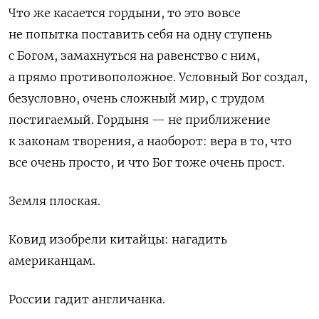
Что же касается гордыни, то это вовсе
не попытка поставить себя на одну ступень
с Богом, замахнуться на равенство с ним,
а прямо противоположное. Условный Бог создал,
безусловно, очень сложный мир, с трудом
постигаемый. Гордыня — не приближение
к законам творения, а наоборот: вера в то, что
все очень просто, и что Бог тоже очень прост.
Земля плоская.
Ковид изобрели китайцы: нагадить
американцам.
России гадит англичанка.