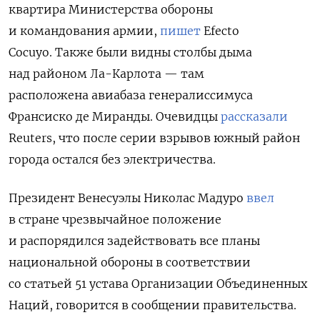
квартира Министерства обороны
и командования армии,
пишет
Efecto
ПОДПИСАТЬСЯ
Cocuyo. Также были видны столбы дыма
над районом Ла-Карлота — там
расположена авиабаза генералиссимуса
Франсиско де Миранды. Очевидцы
рассказали
Reuters, что после серии взрывов южный район
города остался без электричества.
Президент Венесуэлы Николас Мадуро
ввел
в стране чрезвычайное положение
и распорядился задействовать все планы
национальной обороны в соответствии
со статьей 51 устава Организации Объединенных
Наций, говорится в сообщении правительства.