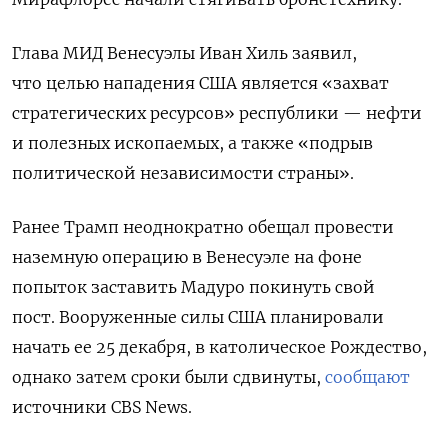
Глава МИД Венесуэлы Иван Хиль заявил,
что целью нападения США является «захват
стратегических ресурсов» республики — нефти
и полезных ископаемых, а также «подрыв
политической независимости страны».
Ранее Трамп
неоднократно
обещал провести
наземную
операцию
в
Венесуэле
на
фоне
попыток
заставить
Мадуро
покинуть
свой
пост
.
Вооруженные силы США планировали
начать ее 25 декабря, в католическое Рождество,
однако затем сроки были сдвинуты,
сообщают
источники CBS News.