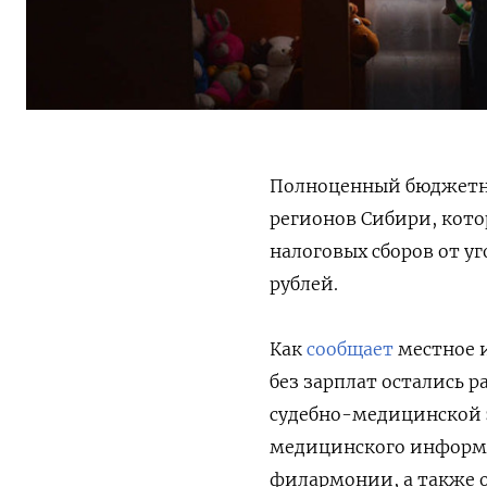
Полноценный бюджетны
регионов Сибири, кото
налоговых сборов от у
рублей.
Как
сообщает
местное и
без зарплат остались
судебно-медицинской 
медицинского информа
филармонии, а также о