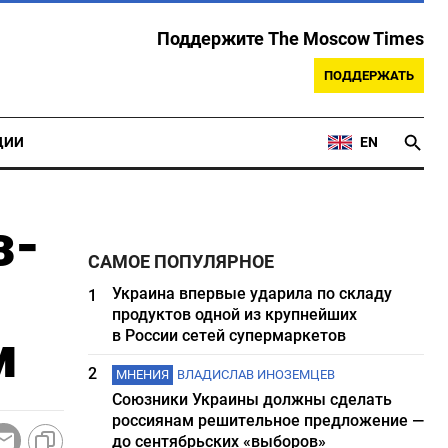
Поддержите The Moscow Times
ПОДДЕРЖАТЬ
ЦИИ
EN
з-
САМОЕ ПОПУЛЯРНОЕ
Украина впервые ударила по складу
1
продуктов одной из крупнейших
м
в России сетей супермаркетов
2
МНЕНИЯ
ВЛАДИСЛАВ ИНОЗЕМЦЕВ
Союзники Украины должны сделать
россиянам решительное предложение —
до сентябрьских «выборов»