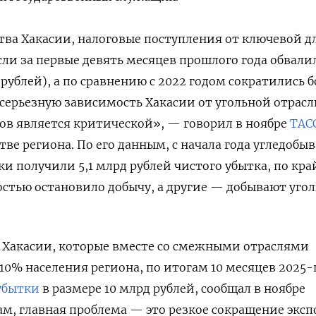
ва Хакасии, налоговые поступления от ключевой д
сли за первые девять месяцев прошлого года обвали
д рублей), а по сравнению с 2022 годом сократились б
 серьезную зависимость Хакасии от угольной отрасл
дов является критической», — говорил в ноябре
ТАС
тве региона. По его данным, с начала года угледоб
и получили 5,1 млрд рублей чистого убытка, по кр
остью остановило добычу, а другие — добывают уголь
 Хакасии, которые вместе со смежными отраслями
10% населения региона, по итогам 10 месяцев 2025-
убытки
в размере 10 млрд рублей, сообщал в ноябре
вам, главная проблема — это резкое сокращение эксп