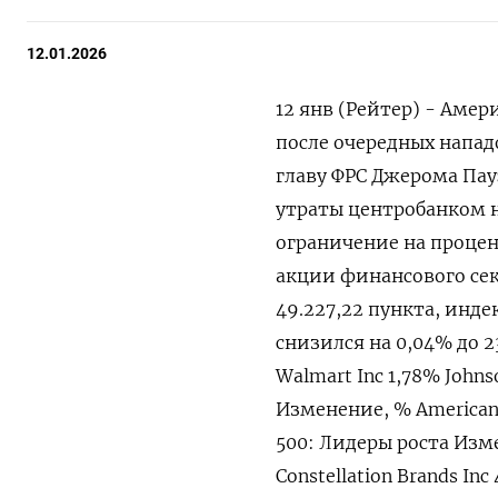
12.01.2026
12 янв (Рейтер) - Аме
после очередных напад
главу ФРС Джерома Пау
утраты центробанком н
ограничение на процен
акции финансового ⁠сек
49.227,22 ‍пункта, индек
снизился на 0,04% до 2
Walmart Inc 1,78% Johns
Изменение, % American E
500: Лидеры роста Изме
Constellation Brands I