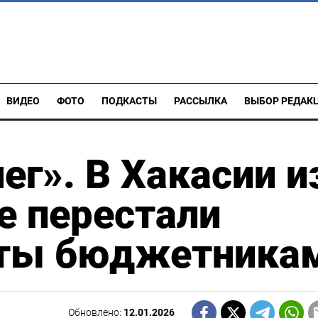
ВИДЕО
ФОТО
ПОДКАСТЫ
РАССЫЛКА
ВЫБОР РЕДАК
ег». В Хакасии и
е перестали
аты бюджетника
Обновлено:
12.01.2026