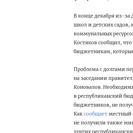
В конце декабря из-за
школ и детских садов, 
коммунальных ресурсов
Костяков сообщил, что 
бюджетникам, которые
Проблема с долгами пе
на заседании правител
Коновалов. Необходим
в республиканский бюдж
бюджетников, не получи
Как
сообщает
местный т
не получили также ми
других республикански