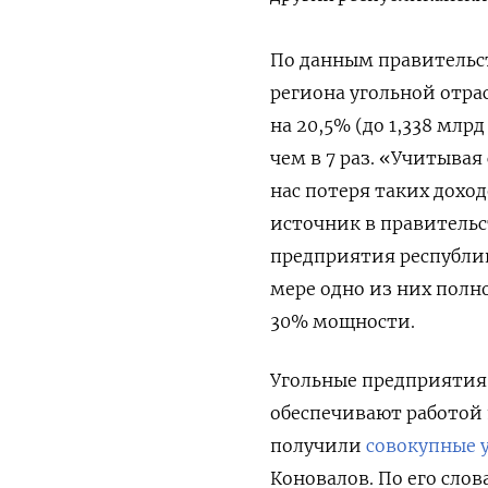
По данным правительст
региона угольной отра
на 20,5% (до 1,338 млр
чем в 7 раз. «Учитывая
нас потеря таких дохо
источник в правительс
предприятия республик
мере одно из них полн
30% мощности.
Угольные предприятия
обеспечивают работой 
получили
совокупные 
Коновалов. По его сло