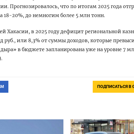
ии. Прогнозировалось, что по итогам 2025 года отг
на 18-20%, до немногим более 5 млн тонн.
ей Хакасии, в 2025 году дефицит региональной каз
рд руб., или 8,3% от суммы доходов, которые превыс
 «дыра» в бюджете запланирована уже на уровне 7 м
.
АМ
ПОДПИСАТЬСЯ В 