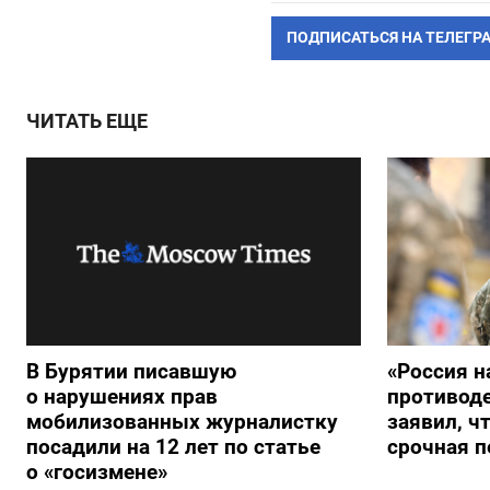
ПОДПИСАТЬСЯ НА ТЕЛЕГР
ЧИТАТЬ ЕЩЕ
В Бурятии писавшую
«Россия н
о нарушениях прав
противод
мобилизованных журналистку
заявил, ч
посадили на 12 лет по статье
срочная п
о «госизмене»