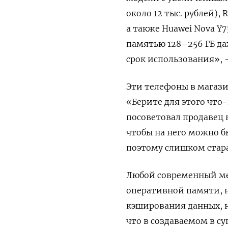
около 12 тыс. рублей), 
а также Huawei Nova Y7
памятью 128–256 ГБ д
срок использования», 
Эти телефоны в магази
«Берите для этого что-
посоветовал продавец 
чтобы на него можно б
поэтому слишком стара
Любой современный ме
оперативной памяти, н
кэширования данных, н
что в создаваемом в с