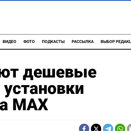
ВИДЕО
ФОТО
ПОДКАСТЫ
РАССЫЛКА
ВЫБОР РЕДАК
ают дешевые
 установки
ра MAX