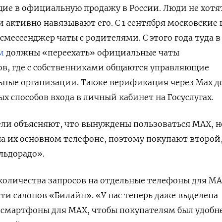
ие в официальную продажу в России. Люди не хотя
ти активно навязывают его. C 1 сентября московские
смессенджер чаты с родителями. С этого года туда в
м
должны «переехать» официальные чаты
в, где с собственниками общаются управляющие
ные организации. Также верификация через Max 
х способов входа в личный кабинет на Госуслугах.
ли объясняют, что вынуждены пользоваться МАХ, н
 на их основном телефоне, поэтому покупают второй
льдорадо».
количества запросов на отдельные телефоны для M
ети салонов «Билайн». «У нас теперь даже выделена
 смартфоны для MAX, чтобы покупателям был удобне