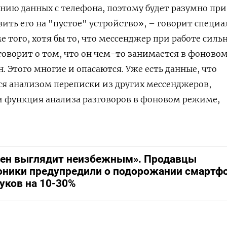
нию данных с телефона, поэтому будет разумно при
ить его на "пустое" устройство», – говорит специа
 того, хотя бы то, что мессенджер при работе силь
 говорит о том, что он чем-то занимается в фоново
. Этого многие и опасаются. Уже есть данные, что
я анализом переписки из других мессенджеров,
 и функция анализа разговоров в фоновом режиме,
цен выглядит неизбежным». Продавцы
оники предупредили о подорожании смартф
уков на 10-30%