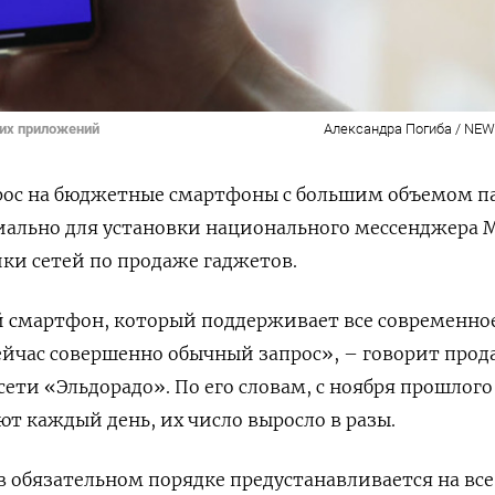
их приложений
Александра Погиба / NEWS
прос на бюджетные смартфоны с большим объемом 
иально для установки национального мессенджера 
ки сетей по продаже гаджетов.
 смартфон, который поддерживает все современное
ейчас совершенно обычный запрос», – говорит прод
ети «Эльдорадо». По его словам, с ноября прошлого
ют каждый день, их число выросло в разы.
 в обязательном порядке предустанавливается на все