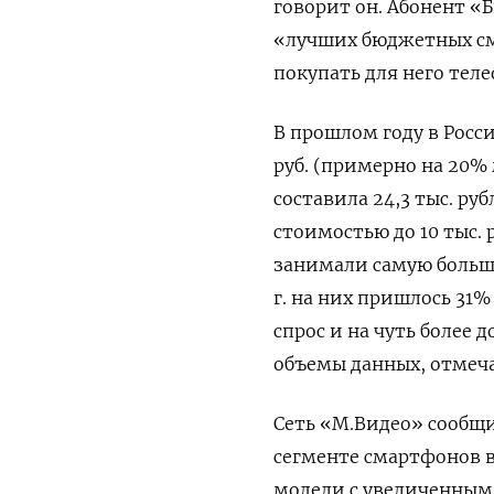
говорит он. Абонент «
«лучших бюджетных см
покупать для него теле
В прошлом году в Росс
руб. (примерно на 20%
составила 24,3 тыс. ру
стоимостью до 10 тыс. 
занимали самую больш
г. на них пришлось 31%
спрос и на чуть более
объемы данных, отмеч
Сеть «М.Видео» сообщи
сегменте смартфонов 
модели с увеличенным 