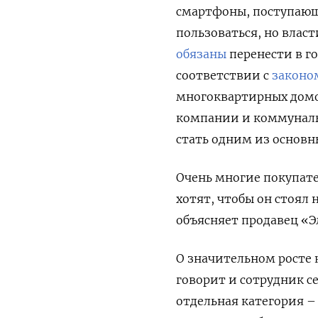
смартфоны, поступающ
пользоваться, но влас
обязаны
перенести в го
соответствии с
законо
многоквартирных домо
компании и коммуналь
стать одним из основны
Очень многие покупате
хотят, чтобы он стоял
объясняет продавец «Э
О значительном росте 
говорит и сотрудник с
отдельная категория –