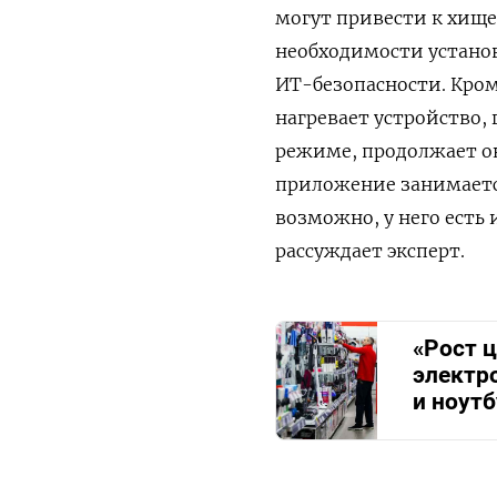
могут привести к хище
необходимости установ
ИТ-безопасности. Кроме
нагревает устройство,
режиме, продолжает он
приложение занимаетс
возможно, у него есть
рассуждает эксперт.
«Рост 
электр
и ноутб