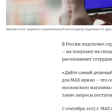
Многие хотят держать национальный мессенджер подальше от друг
В России подскочил с
– их покупают их спец
рассказывают сотрудни
«Дайте самый дешевый
для MAX нужно – это с
московского магазина с
такие запросы поступа
С сентября 2025 г. MAX