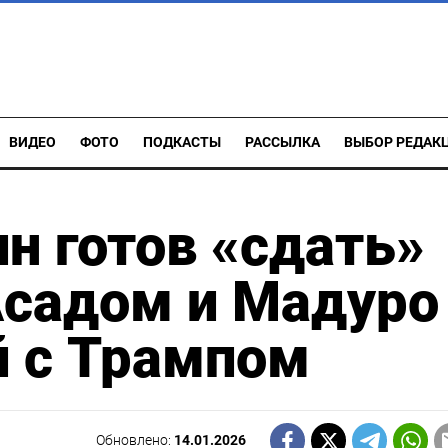
ВИДЕО
ФОТО
ПОДКАСТЫ
РАССЫЛКА
ВЫБОР РЕДАК
ин готов «сдать»
Асадом и Мадуро
й с Трампом
Обновлено:
14.01.2026