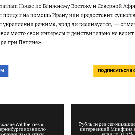
Chatham House по Ближнему Востоку и Северной Афр
ия придет на помощь Ирану или предоставит сущест
 укрепления режима, вряд ли реализуется, — отмеч
рвое место свои интересы и действительно не верит
ере при Путине».
АМ
ПОДПИСАТЬСЯ В 