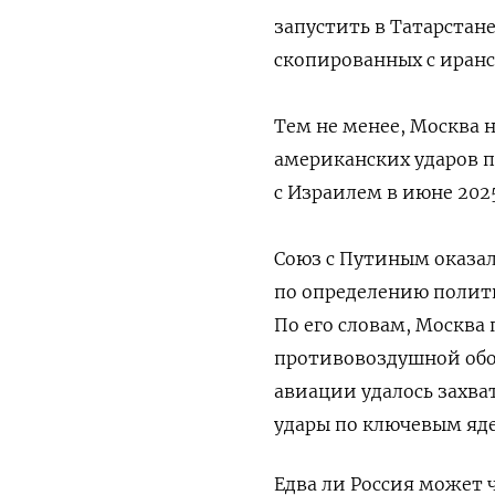
запустить в Татарстан
скопированных с иран
Тем не менее, Москва 
американских ударов п
с Израилем в июне 2025
Союз с Путиным оказа
по определению полит
По его словам, Москва
противовоздушной обор
авиации удалось захва
удары по ключевым яд
Едва ли Россия может 