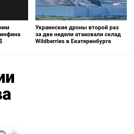
ним
Украинские дроны второй раз
Минфина
за две недели атаковали склад
$
Wildberries в Екатеринбурге
ии
ва