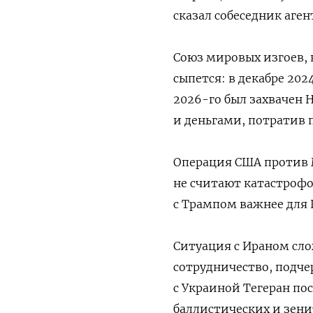
сказал собеседник аген
Союз мировых изгоев,
сыпется: в декабре 202
2026-го был захвачен 
и деньгами, потратив п
Операция США против М
не считают катастрофо
с Трампом важнее для 
Ситуация с Ираном сло
сотрудничество, подче
с Украиной Тегеран по
баллистических и зени