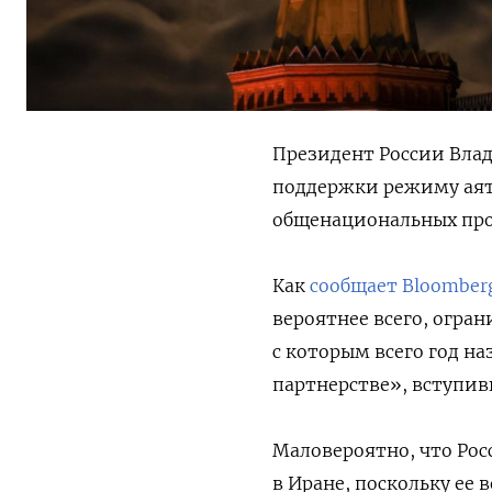
Президент России Вла
поддержки режиму аято
общенациональных про
Как
сообщает Bloomber
вероятнее всего, огр
с которым всего год н
партнерстве», вступив
Маловероятно, что Рос
в Иране, поскольку ее