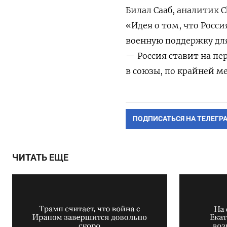
Билал Сааб, аналитик 
«Идея о том, что Росс
военную поддержку для
— Россия ставит на пе
в союзы, по крайней м
ПОДПИСАТЬСЯ НА ТЕЛЕГР
ЧИТАТЬ ЕЩЕ